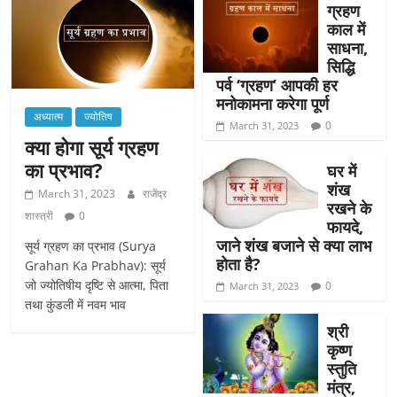
ग्रहण
काल में
साधना,
सिद्धि
पर्व ‘ग्रहण’ आपकी हर
मनोकामना करेगा पूर्ण
अध्यात्म
ज्योतिष
0
March 31, 2023
क्या होगा सूर्य ग्रहण
का प्रभाव?
घर में
शंख
March 31, 2023
राजेंद्र
रखने के
शास्त्री
0
फायदे,
जाने शंख बजाने से क्या लाभ
सूर्य ग्रहण का प्रभाव (Surya
होता है?
Grahan Ka Prabhav): सूर्य
जो ज्योतिषीय दृष्टि से आत्मा, पिता
0
March 31, 2023
तथा कुंडली में नवम भाव
श्री
कृष्ण
स्तुति
मंत्र,