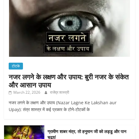
टोटके
नजर लगने के लक्षण और उपाय: बुरी नजर के संकेत
और आसान उपाय
March 22, 2026
राजेंद्र शास्त्री
नजर लगने के लक्षण और उपाय (Nazar Lagne Ke Lakshan aur
Upay): तंत्र शास्त्र में कई प्रकार के टोने-टोटकों के
ग्रामीण शाबर मंत्र, तो हनुमान जी को लड्डू और पान
चढ़ाएं