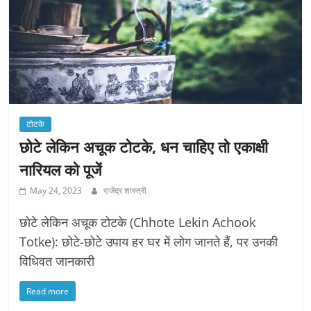
टोटके
छोटे लेकिन अचूक टोटके, धन चाहिए तो एकाक्षी
नारियल को पूजें
May 24, 2023
राजेंद्र शास्त्री
छोटे लेकिन अचूक टोटके (Chhote Lekin Achook
Totke): छोटे-छोटे उपाय हर घर में लोग जानते हैं, पर उनकी
विधिवत जानकारी
Read more