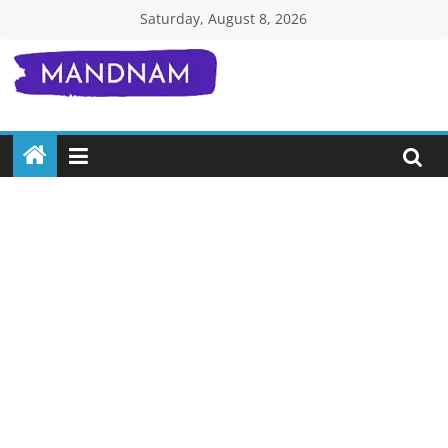
Skip
Saturday, August 8, 2026
to
content
Mandnam.com
जाने
एक-
एक
चीज़
हिंदी
में