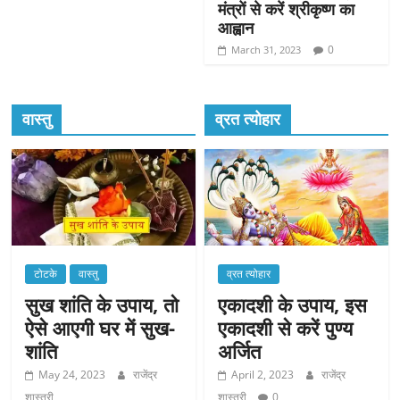
मंत्रों से करें श्रीकृष्ण का
आह्वान
0
March 31, 2023
वास्तु
व्रत त्योहार
टोटके
वास्तु
व्रत त्योहार
सुख शांति के उपाय, तो
एकादशी के उपाय, इस
ऐसे आएगी घर में सुख-
एकादशी से करें पुण्य
शांति
अर्जित
May 24, 2023
राजेंद्र
April 2, 2023
राजेंद्र
शास्त्री
शास्त्री
0