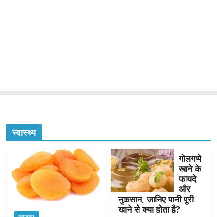
स्वास्थ्य
गोलगप्पे
खाने के
फायदे
और
नुकसान, जानिए पानी पुरी
खाने से क्या होता है?
स्वास्थ्य