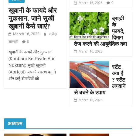
0
March 16, 2023
खुबानी के फायदे और
नुकसान, जाने सुखी
ब्राह्मी
के
खुबानी कैसे खाएं?
फायदे,
March 16, 2023
राजेंद्र
दिमाग
शास्त्री
0
तेज करने की आयुर्वेदिक दवा
खुबानी के फायदे और नुकसान
March 16, 2023
(Khubani Ke Fayde Aur
Nuksan): सूखी खुबानी
स्टेंट
(Apricot) आपको स्वस्थ बनाने
क्या है
और कई बीमारियों को
? स्टेंट
लगवाने
से बचने के उपाय
March 16, 2023
अध्यात्म