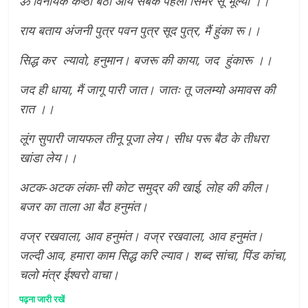
ॐ विनायक कष्ठा बैठो आय सबके पहली सिमर सूं भूल्या ।।
राय बताय अंजनी पुत्र पवन पुत्र सूद पुत्र, मैं हुंका रू।।
सिद्ध कर ल्यावो, हनुमान। बजरू की काया, जद हुंकारू ।।
जद ही धाया, मैं जागू पारी जात। जातः तू जलम्यो अमावस की
रात ।।
लूंग सुपारी जायफल तीनू पूजा लेय। सीध परू बैठ के तीधरा
खांडा लेय।।
अटक-अटक लंका-सी कोट समुद्र की खाई, लोह की कील।
बजर का ताला आ बैठ हनुमंत।
वज्र रखवाला, आव हनुमंत। वज्र रखवाला, आव हनुमंत।
जल्दी आव, हमारा काम सिद्ध करि ल्याव। शब्द सांचा, पिंड कांचा,
चलो मंत्र ईश्वरो वाचा।
पढ़ना जारी रखें