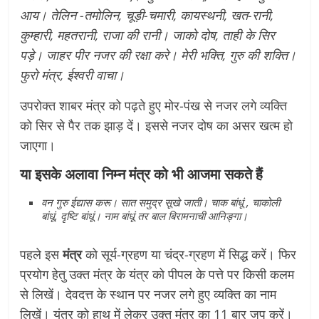
आय। तेलिन -तमोलिन, चूड़ी-चमारी, कायस्थनी, खत-रानी,
कुम्हारी, महतरानी, राजा की रानी। जाको दोष, ताही के सिर
पड़े। जाहर पीर नजर की रक्षा करे। मेरी भक्ति, गुरु की शक्ति।
फुरो मंत्र, ईश्वरी वाचा।
उपरोक्त शाबर मंत्र को पढ़ते हुए मोर-पंख से नजर लगे व्यक्ति
को सिर से पैर तक झाड़ दें। इससे नजर दोष का असर खत्म हो
जाएगा।
या इसके अलावा
निम्न मंत्र
को भी आजमा सकते हैं
वन गुरु ईद्यास करू। सात समुद्र सूखे जाती। चाक बांधूं , चाकोली
बांधूं, दृष्टि बांधूं। नाम बांधूं तर बाल बिरामनाची आनिङ्गा।
पहले इस
मंत्र
को सूर्य-ग्रहण या चंद्र-ग्रहण में सिद्ध करें। फिर
प्रयोग हेतु उक्त मंत्र के यंत्र को पीपल के पत्ते पर किसी कलम
से लिखें। देवदत्त के स्थान पर नजर लगे हुए व्यक्ति का नाम
लिखें। यंत्र को हाथ में लेकर उक्त मंत्र का 11 बार जप करें।