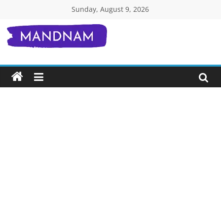
Skip
Sunday, August 9, 2026
to
content
Mandnam.com
जाने
एक-
एक
चीज़
हिंदी
में