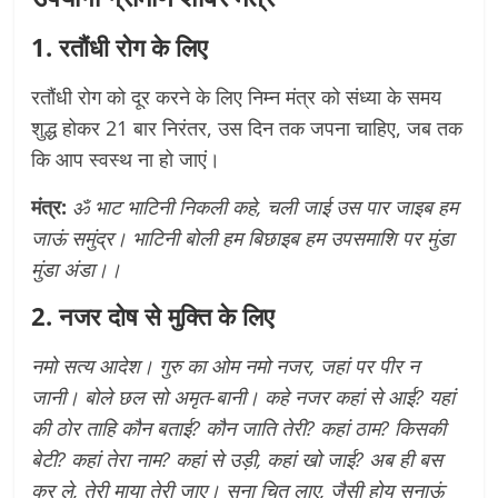
1. रतौंधी रोग के लिए
रतौंधी रोग को दूर करने के लिए निम्न मंत्र को संध्या के समय
शुद्ध होकर 21 बार निरंतर, उस दिन तक जपना चाहिए, जब तक
कि आप स्वस्थ ना हो जाएं।
मंत्र:
ॐ भाट भाटिनी निकली कहे, चली जाई उस पार जाइब हम
जाऊं समुंद्र। भाटिनी बोली हम बिछाइब हम उपसमाशि पर मुंडा
मुंडा अंडा।।
2. नजर दोष से मुक्ति के लिए
नमो सत्य आदेश। गुरु का ओम नमो नजर, जहां पर पीर न
जानी। बोले छल सो अमृत-बानी। कहे नजर कहां से आई? यहां
की ठोर ताहि कौन बताई? कौन जाति तेरी? कहां ठाम? किसकी
बेटी? कहां तेरा नाम? कहां से उड़ी, कहां खो जाई? अब ही बस
कर ले, तेरी माया तेरी जाए। सुना चित लाए, जैसी होय सुनाऊं