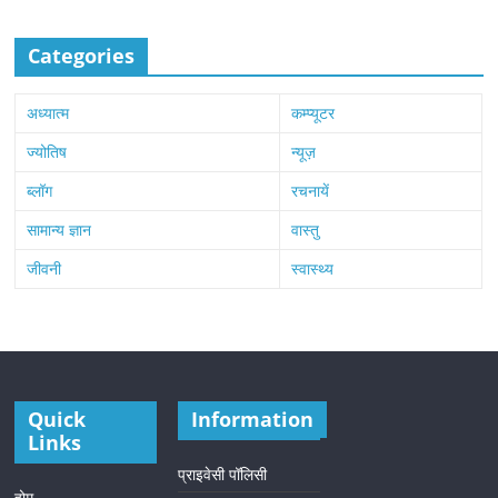
Categories
अध्यात्म
कम्प्यूटर
ज्योतिष
न्यूज़
ब्लॉग
रचनायें
सामान्य ज्ञान
वास्तु
जीवनी
स्वास्थ्य
Quick
Information
Links
प्राइवेसी पॉलिसी
होम