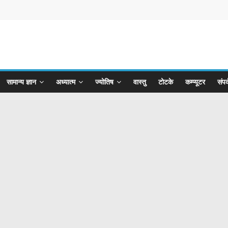
सामान्य ज्ञान
अध्यात्म
ज्योतिष
वास्तु
टोटके
कम्प्यूटर
संपर्