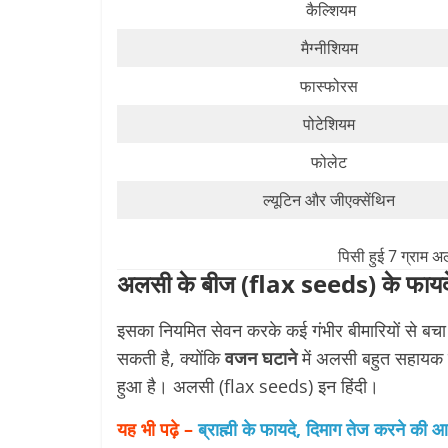
कैल्शियम
मैग्नीशियम
फास्फोरस
पोटेशियम
फोलेट
ल्‍यूटिन और जीएक्‍सेंथिन
पिसी हुई 7 ग्राम अ
अलसी के बीज (flax seeds) के फायद
इसका नियमित सेवन करके कई गंभीर बीमारियों से बच
सकती है, क्योंकि
वजन घटाने
में अलसी बहुत सहायक 
हुआ है। अलसी (flax seeds) इन हिंदी।
यह भी पढ़े –
ब्राह्मी के फायदे, दिमाग तेज करने की आय