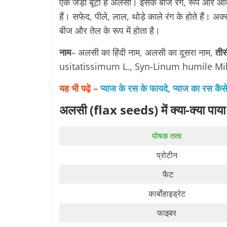
एक जड़ी बूटी है अलसी। इसके बीज रंग, रूप और आकार मे
हैं। सफेद, पीले, लाल, थोड़े काले रंग के होते हैं। अ
बीज और तेल के रूप में होता है।
नाम
– अलसी का हिंदी नाम, अलसी का दूसरा नाम,
तीस
usitatissimum L., Syn-Linum humile Mill.,
यह भी पढ़े –
प्याज के रस के फायदे, प्याज का रस कैसे 
अलसी (flax seeds) में क्या-क्या पाया
पोषक तत्व
प्रोटीन
फैट
कार्बोहाइड्रेट
फाइबर