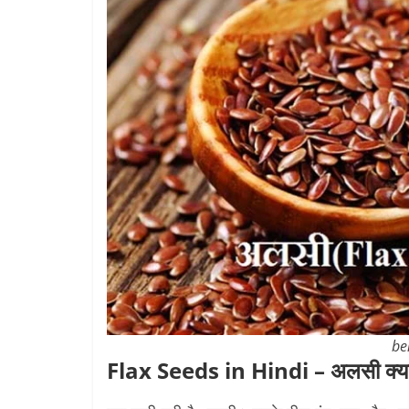
be
Flax Seeds in Hindi – अलसी क्या