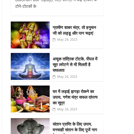
टोने-टोटकों के
ग्रामीण शाबर मंत्र, तो हनुमान
जी को लड्डू और पान चढ़ाएं
May 24, 2023
अचूक तांत्रिक टोटके, पीपल में
सूत लपेटने से भी मिलती है
सफलता
May 24, 2023
घर में लड़ाई झगड़ा रोकने का
उपाय, गणेश मंत्र सफल दांपत्य
का सूत्र
May 24, 2023
संतान प्राप्ति के लिए उपाय,
मनचाही संतान के लिए पूजें नाग