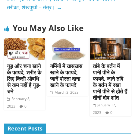
तरीका, शंखपुष्पी – तंत्र।
→
You May Also Like
गुड़ और चना खाने
गर्मियों में खसखस
तांबे के बर्तन में
के फायदे, शरीर के
खाने के फायदे,
पानी पीने के
लिए किसी औषधि
जानें पोस्ता दाना
फायदे, जाने तांबे
से कम नहीं है गुड़-
खाने के फायदे
के बर्तन में रखा
चने
पानी पीने से होते हैं
March 3, 2023
तीनों दोष शांत
February 8,
January 17,
2023
0
2023
0
Recent Posts