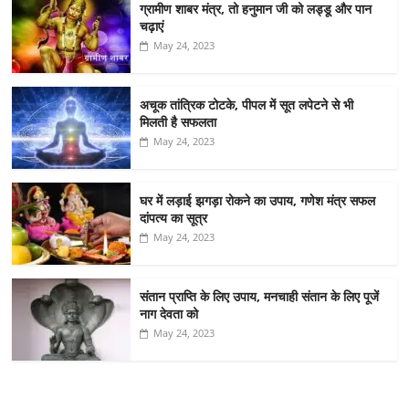
ग्रामीण शाबर मंत्र, तो हनुमान जी को लड्डू और पान
चढ़ाएं
May 24, 2023
अचूक तांत्रिक टोटके, पीपल में सूत लपेटने से भी
मिलती है सफलता
May 24, 2023
घर में लड़ाई झगड़ा रोकने का उपाय, गणेश मंत्र सफल
दांपत्य का सूत्र
May 24, 2023
संतान प्राप्ति के लिए उपाय, मनचाही संतान के लिए पूजें
नाग देवता को
May 24, 2023