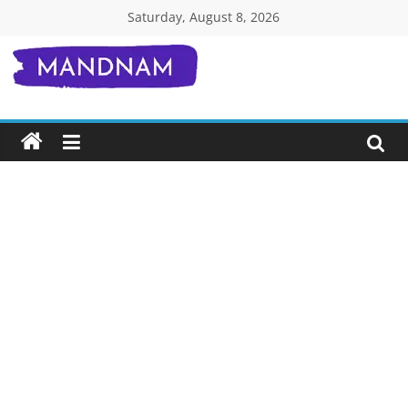
Skip
Saturday, August 8, 2026
to
content
Mandnam.com
जाने
एक-
एक
चीज़
हिंदी
में