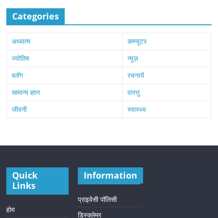
Categories
अध्यात्म
कम्प्यूटर
ज्योतिष
न्यूज़
ब्लॉग
रचनायें
सामान्य ज्ञान
वास्तु
जीवनी
स्वास्थ्य
Quick
Information
Links
प्राइवेसी पॉलिसी
होम
डिस्क्लेमर