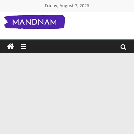
Skip
Friday, August 7, 2026
to
content
Mandnam.com
जाने
एक-
एक
चीज़
हिंदी
में