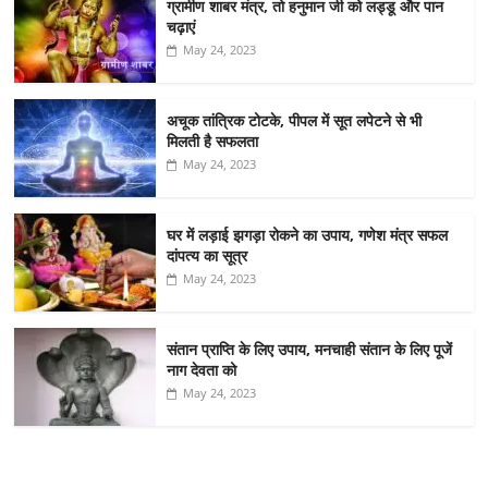
ग्रामीण शाबर मंत्र, तो हनुमान जी को लड्डू और पान
चढ़ाएं
May 24, 2023
अचूक तांत्रिक टोटके, पीपल में सूत लपेटने से भी
मिलती है सफलता
May 24, 2023
घर में लड़ाई झगड़ा रोकने का उपाय, गणेश मंत्र सफल
दांपत्य का सूत्र
May 24, 2023
संतान प्राप्ति के लिए उपाय, मनचाही संतान के लिए पूजें
नाग देवता को
May 24, 2023