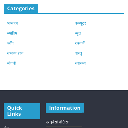
Categories
अध्यात्म
कम्प्यूटर
ज्योतिष
न्यूज़
ब्लॉग
रचनायें
सामान्य ज्ञान
वास्तु
जीवनी
स्वास्थ्य
Quick
Information
Links
प्राइवेसी पॉलिसी
होम