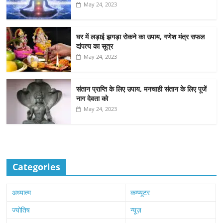
May 24, 2023
घर में लड़ाई झगड़ा रोकने का उपाय, गणेश मंत्र सफल
दांपत्य का सूत्र
May 24, 2023
संतान प्राप्ति के लिए उपाय, मनचाही संतान के लिए पूजें
नाग देवता को
May 24, 2023
Categories
अध्यात्म
कम्प्यूटर
ज्योतिष
न्यूज़