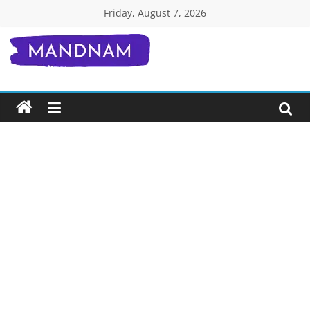
Skip
Friday, August 7, 2026
to
content
Mandnam.com
जाने
एक-
एक
चीज़
हिंदी
में