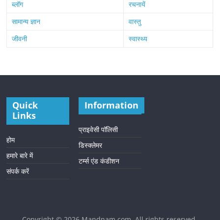
ब्लॉग
रचनायें
सामान्य ज्ञान
वास्तु
जीवनी
स्वास्थ्य
Quick
Information
Links
प्राइवेसी पॉलिसी
होम
डिस्क्लेमर
हमारे बारे में
टर्म्स एंड कंडीशन
संपर्क करें
Copyright © 2026
Mandnam.com
. All rights reserved.