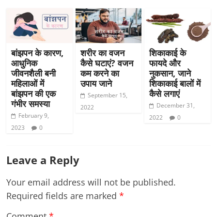
बांझपन के कारण,
शरीर का वजन
शिकाकाई के
आधुनिक
कैसे घटाएं? वजन
फायदे और
जीवनशैली बनी
कम करने का
नुकसान, जाने
महिलाओं में
उपाय जाने
शिकाकाई बालों में
बांझपन की एक
कैसे लगाएं
September 15,
गंभीर समस्या
December 31,
2022
February 9,
2022
0
2023
0
Leave a Reply
Your email address will not be published.
Required fields are marked
*
Comment
*