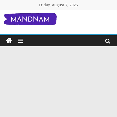
Skip
Friday, August 7, 2026
to
content
Mandnam.com
जाने
एक-
एक
चीज़
हिंदी
में