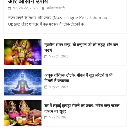
और आसान उपाय
March 22, 2026
राजेंद्र शास्त्री
नजर लगने के लक्षण और उपाय (Nazar Lagne Ke Lakshan aur
Upay): तंत्र शास्त्र में कई प्रकार के टोने-टोटकों के
ग्रामीण शाबर मंत्र, तो हनुमान जी को लड्डू और पान
चढ़ाएं
May 24, 2023
अचूक तांत्रिक टोटके, पीपल में सूत लपेटने से भी
मिलती है सफलता
May 24, 2023
घर में लड़ाई झगड़ा रोकने का उपाय, गणेश मंत्र सफल
दांपत्य का सूत्र
May 24, 2023