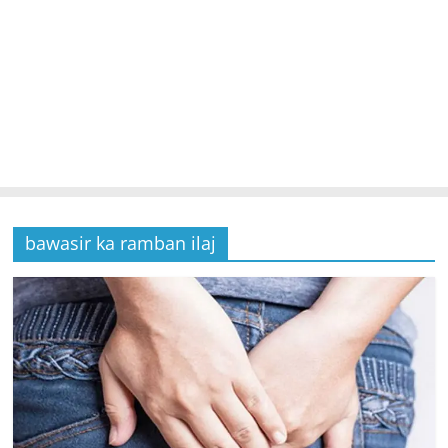
bawasir ka ramban ilaj