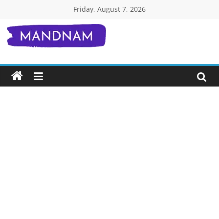
Skip
Friday, August 7, 2026
to
content
Mandnam.com
जाने
एक-
एक
चीज़
हिंदी
में