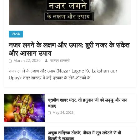
टोटके
नजर लगने के लक्षण और उपाय: बुरी नजर के संकेत
और आसान उपाय
March 22, 2026
राजेंद्र शास्त्री
नजर लगने के लक्षण और उपाय (Nazar Lagne Ke Lakshan aur
Upay): तंत्र शास्त्र में कई प्रकार के टोने-टोटकों के
ग्रामीण शाबर मंत्र, तो हनुमान जी को लड्डू और पान
चढ़ाएं
May 24, 2023
अचूक तांत्रिक टोटके, पीपल में सूत लपेटने से भी
मिलती है सफलता