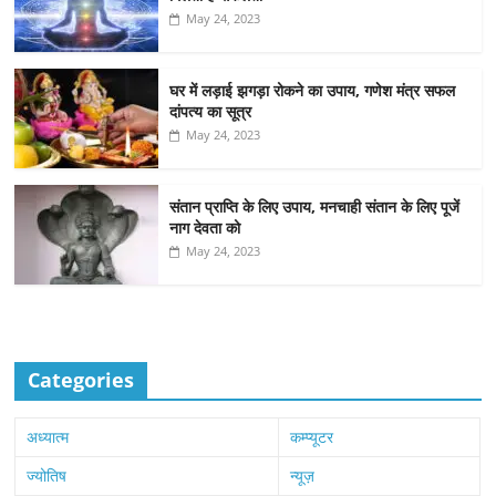
May 24, 2023
घर में लड़ाई झगड़ा रोकने का उपाय, गणेश मंत्र सफल
दांपत्य का सूत्र
May 24, 2023
संतान प्राप्ति के लिए उपाय, मनचाही संतान के लिए पूजें
नाग देवता को
May 24, 2023
Categories
अध्यात्म
कम्प्यूटर
ज्योतिष
न्यूज़