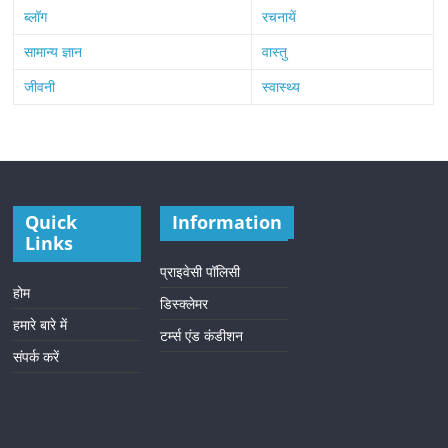
ब्लॉग
रचनायें
सामान्य ज्ञान
वास्तु
जीवनी
स्वास्थ्य
Quick
Information
Links
प्राइवेसी पॉलिसी
होम
डिस्क्लेमर
हमारे बारे में
टर्म्स एंड कंडीशन
संपर्क करें