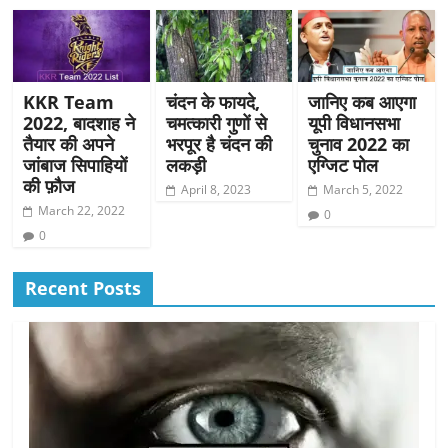
KKR Team
चंदन के फायदे,
जानिए कब आएगा
2022, बादशाह ने
चमत्कारी गुणों से
यूपी विधानसभा
तैयार की अपने
भरपूर है चंदन की
चुनाव 2022 का
जांबाज सिपाहियों
लकड़ी
एग्जिट पोल
की फ़ौज
April 8, 2023
March 5, 2022
March 22, 2022
0
0
Recent Posts