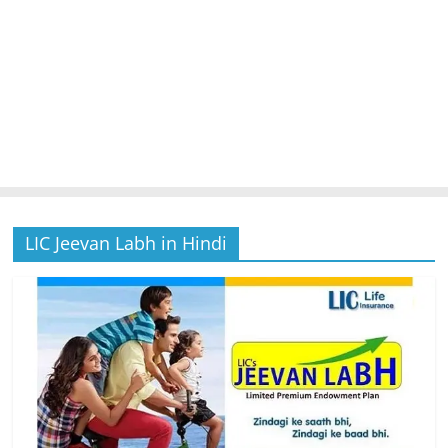
LIC Jeevan Labh in Hindi