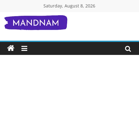
Skip
Saturday, August 8, 2026
to
content
Mandnam.com
जाने
एक-
एक
चीज़
हिंदी
में