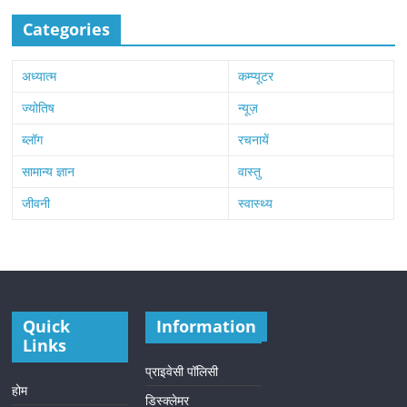
Categories
अध्यात्म
कम्प्यूटर
ज्योतिष
न्यूज़
ब्लॉग
रचनायें
सामान्य ज्ञान
वास्तु
जीवनी
स्वास्थ्य
Quick
Information
Links
प्राइवेसी पॉलिसी
होम
डिस्क्लेमर