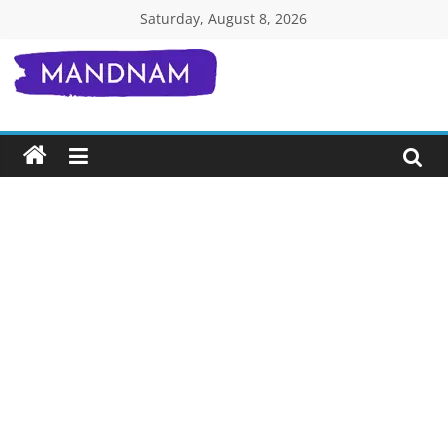
Skip
Saturday, August 8, 2026
to
content
Mandnam.com
जाने
एक-
एक
चीज़
हिंदी
में