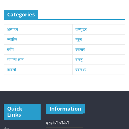
Categories
अध्यात्म
कम्प्यूटर
ज्योतिष
न्यूज़
ब्लॉग
रचनायें
सामान्य ज्ञान
वास्तु
जीवनी
स्वास्थ्य
Quick
Information
Links
प्राइवेसी पॉलिसी
होम