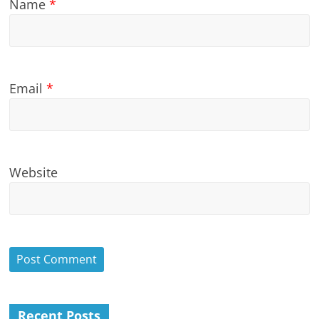
Name
*
Email
*
Website
Recent Posts