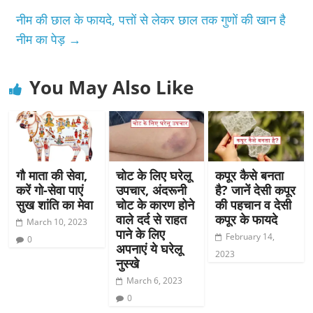
नीम की छाल के फायदे, पत्तों से लेकर छाल तक गुणों की खान है
नीम का पेड़
→
You May Also Like
गौ माता की सेवा,
चोट के लिए घरेलू
कपूर कैसे बनता
करें गो-सेवा पाएं
उपचार, अंदरूनी
है? जानें देसी कपूर
सुख शांति का मेवा
चोट के कारण होने
की पहचान व देसी
वाले दर्द से राहत
कपूर के फायदे
March 10, 2023
पाने के लिए
February 14,
0
अपनाएं ये घरेलू
2023
नुस्खे
March 6, 2023
0