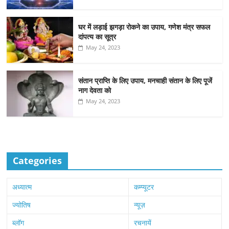
घर में लड़ाई झगड़ा रोकने का उपाय, गणेश मंत्र सफल
दांपत्य का सूत्र
May 24, 2023
संतान प्राप्ति के लिए उपाय, मनचाही संतान के लिए पूजें
नाग देवता को
May 24, 2023
Categories
अध्यात्म
कम्प्यूटर
ज्योतिष
न्यूज़
ब्लॉग
रचनायें