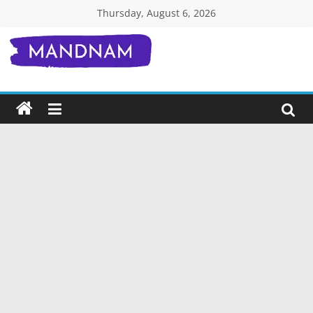
Skip
Thursday, August 6, 2026
to
content
Mandnam.com
जाने
एक-
एक
चीज़
हिंदी
में