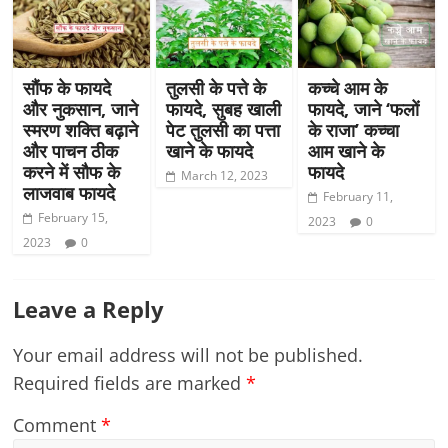
सौंफ के फायदे
तुलसी के पत्ते के
कच्चे आम के
और नुकसान, जाने
फायदे, सुबह खाली
फायदे, जाने ‘फलों
स्मरण शक्ति बढ़ाने
पेट तुलसी का पत्ता
के राजा’ कच्चा
और पाचन ठीक
खाने के फायदे
आम खाने के
करने में सौफ के
फायदे
March 12, 2023
लाजवाब फायदे
February 11,
February 15,
2023
0
2023
0
Leave a Reply
Your email address will not be published.
Required fields are marked
*
Comment
*