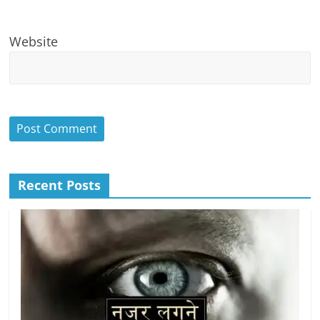
Website
Recent Posts