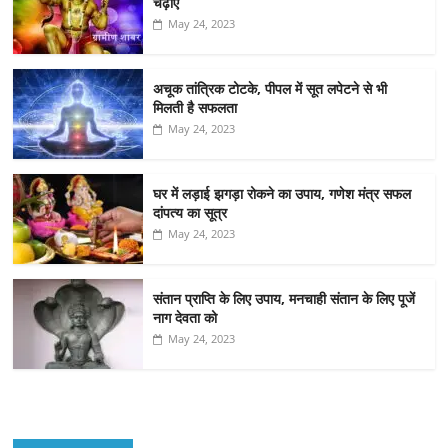
चढ़ाएं
May 24, 2023
अचूक तांत्रिक टोटके, पीपल में सूत लपेटने से भी
मिलती है सफलता
May 24, 2023
घर में लड़ाई झगड़ा रोकने का उपाय, गणेश मंत्र सफल
दांपत्य का सूत्र
May 24, 2023
संतान प्राप्ति के लिए उपाय, मनचाही संतान के लिए पूजें
नाग देवता को
May 24, 2023