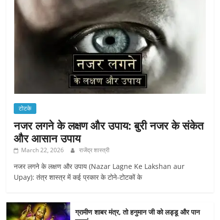
टोटके
नजर लगने के लक्षण और उपाय: बुरी नजर के संकेत
और आसान उपाय
March 22, 2026
राजेंद्र शास्त्री
नजर लगने के लक्षण और उपाय (Nazar Lagne Ke Lakshan aur
Upay): तंत्र शास्त्र में कई प्रकार के टोने-टोटकों के
ग्रामीण शाबर मंत्र, तो हनुमान जी को लड्डू और पान