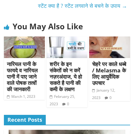
स्टेंट क्या है ? स्टेंट लगवाने से बचने के उपाय
→
You May Also Like
नारियल पानी के
शरीर के इन
चेहरे पर काले धब्बे
फायदे व नारियल
संकेतों को न करें
/ Melasma के
पानी में पाए जाने
नज़रअंदाज, ये हो
लिए आयुर्वेदिक
वाले पोषक तत्वों
सकते है पानी की
उपचार
की जानकारी
कमी के लक्षण
January 12,
March 1, 2023
February 25,
2023
0
2023
0
Recent Posts