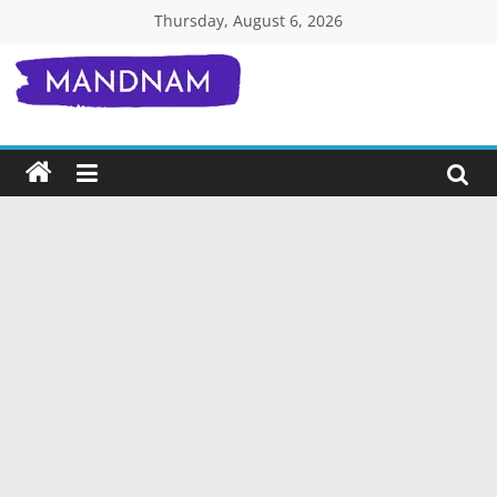
Skip
Thursday, August 6, 2026
to
content
Mandnam.com
जाने
एक-
एक
चीज़
हिंदी
में