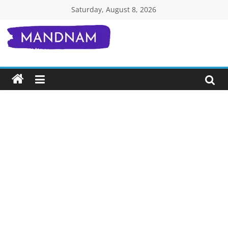
Skip
Saturday, August 8, 2026
to
content
Mandnam.com
जाने
एक-
एक
चीज़
हिंदी
में