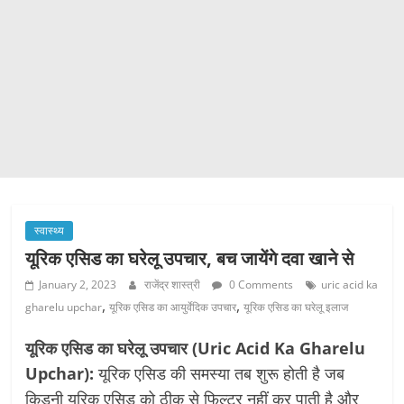
स्वास्थ्य
यूरिक एसिड का घरेलू उपचार, बच जायेंगे दवा खाने से
January 2, 2023
राजेंद्र शास्त्री
0 Comments
uric acid ka
,
,
gharelu upchar
यूरिक एसिड का आयुर्वेदिक उपचार
यूरिक एसिड का घरेलू इलाज
यूरिक एसिड का घरेलू उपचार (Uric Acid Ka Gharelu
Upchar):
यूरिक एसिड की समस्या तब शुरू होती है जब
किडनी यूरिक एसिड को ठीक से फिल्टर नहीं कर पाती है और