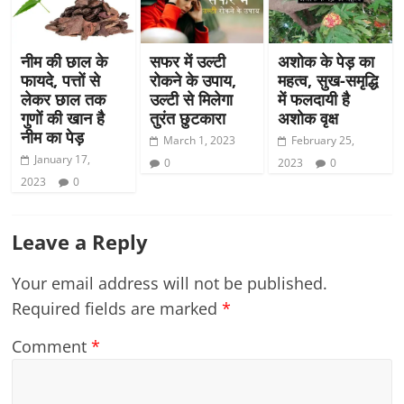
नीम की छाल के
सफर में उल्टी
अशोक के पेड़ का
फायदे, पत्तों से
रोकने के उपाय,
महत्व, सुख-समृद्धि
लेकर छाल तक
उल्टी से मिलेगा
में फलदायी है
गुणों की खान है
तुरंत छुटकारा
अशोक वृक्ष
नीम का पेड़
March 1, 2023
February 25,
January 17,
0
2023
0
2023
0
Leave a Reply
Your email address will not be published.
Required fields are marked
*
Comment
*