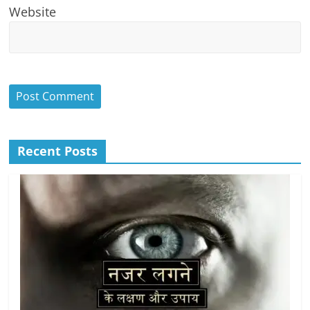
Website
Recent Posts