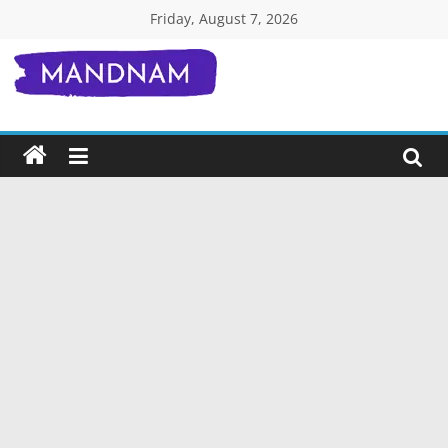
Skip
Friday, August 7, 2026
to
content
Mandnam.com
जाने
एक-
एक
चीज़
हिंदी
में