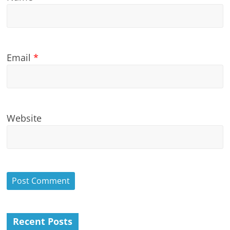
Email
*
Website
Recent Posts