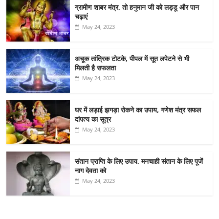
ग्रामीण शाबर मंत्र, तो हनुमान जी को लड्डू और पान
चढ़ाएं
May 24, 2023
अचूक तांत्रिक टोटके, पीपल में सूत लपेटने से भी
मिलती है सफलता
May 24, 2023
घर में लड़ाई झगड़ा रोकने का उपाय, गणेश मंत्र सफल
दांपत्य का सूत्र
May 24, 2023
संतान प्राप्ति के लिए उपाय, मनचाही संतान के लिए पूजें
नाग देवता को
May 24, 2023