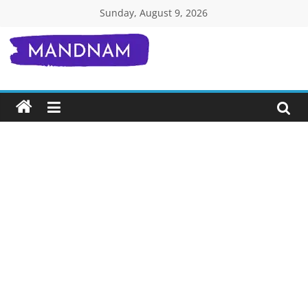
Skip
Sunday, August 9, 2026
to
content
Mandnam.com
जाने
एक-
एक
चीज़
हिंदी
में