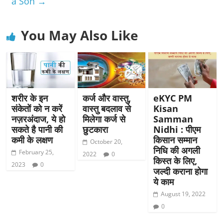
a Son
→
You May Also Like
शरीर के इन
कर्ज और वास्तु,
eKYC PM
संकेतों को न करें
वास्तु बदलाव से
Kisan
नज़रअंदाज, ये हो
मिलेगा कर्ज से
Samman
सकते है पानी की
छुटकारा
Nidhi : पीएम
कमी के लक्षण
किसान सम्मान
October 20,
निधि की अगली
February 25,
2022
0
किस्त के लिए,
2023
0
जल्दी कराना होगा
ये काम
August 19, 2022
0