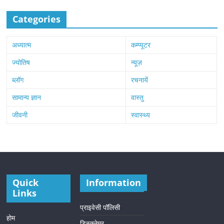
Categories
अध्यात्म
कम्प्यूटर
ज्योतिष
न्यूज़
ब्लॉग
रचनायें
सामान्य ज्ञान
वास्तु
जीवनी
स्वास्थ्य
Quick
Information
Links
प्राइवेसी पॉलिसी
होम
डिस्क्लेमर