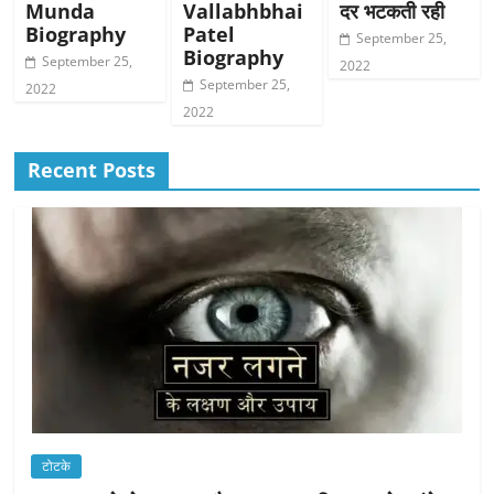
Munda
Vallabhbhai
दर भटकती रही
Biography
Patel
September 25,
Biography
September 25,
2022
September 25,
2022
2022
Recent Posts
टोटके