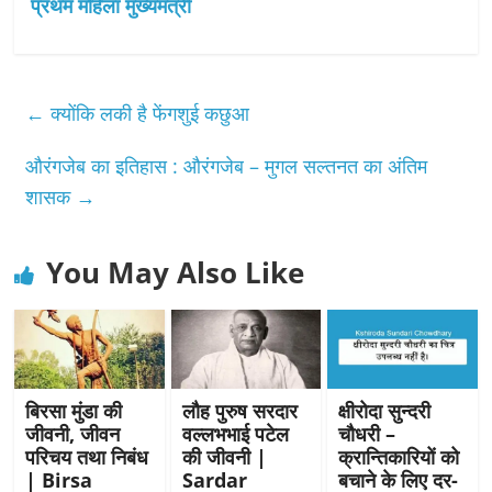
प्रथम महिला मुख्यमंत्री
←
क्योंकि लकी है फेंगशुई कछुआ
औरंगजेब का इतिहास : औरंगजेब – मुगल सल्तनत का अंतिम
शासक
→
You May Also Like
बिरसा मुंडा की
लौह पुरुष सरदार
क्षीरोदा सुन्दरी
जीवनी, जीवन
वल्लभभाई पटेल
चौधरी –
परिचय तथा निबंध
की जीवनी |
क्रान्तिकारियों को
| Birsa
Sardar
बचाने के लिए दर-