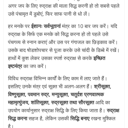
अगर जप के लिए रुद्राक्ष की माला सिद्ध करनी हो तो सबसे पहले
उसे पंचामृत में डुबोएं, फिर साफ पानी से धो लें।
हर मनके पर
ईशानः सर्वभूतानां
मंत्र का 10 बार जप करें। यदि
रुद्राक्ष के सिर्फ एक मनके को सिद्ध करना हो तो पहले उसे
पंचगव्य से स्नान कराएं और उस पर गंगाजल का छिड़काव करें।
उसके बाद षोडशोपचार से पूजा करके उसे चांदी के डिब्बे में रखें।
हाथों में कुश लेकर उसका स्पर्श रुद्राक्ष से करके
इच्छित
इष्टमंत्र
का जप करें।
विविध रुद्राक्ष विभिन्न कार्यों के लिए काम में लाए जाते हैं।
इसलिए उनके मंत्र एवं सूक्त भी अलग-अलग हैं।
श्रीसूक्त,
विष्णुसूक्त, पवमान रुद्र, मन्युसूक्त, चतुर्दश प्रणवात्मक
महामृत्युंजय, शांतिसूक्त, रुद्रसूक्त तथा सौरसूक्त
आदि का
उपयोग कार्यानुसार रुद्राक्ष सिद्धि के लिए किया जाता है।
रुद्राक्ष
सिद्ध करना
सहज है, लेकिन उसकी
सिद्धि बनाए
रखना मुश्किल
है।