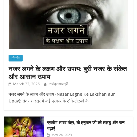
टोटके
नजर लगने के लक्षण और उपाय: बुरी नजर के संकेत
और आसान उपाय
March 22, 2026
राजेंद्र शास्त्री
नजर लगने के लक्षण और उपाय (Nazar Lagne Ke Lakshan aur
Upay): तंत्र शास्त्र में कई प्रकार के टोने-टोटकों के
ग्रामीण शाबर मंत्र, तो हनुमान जी को लड्डू और पान
चढ़ाएं
May 24, 2023