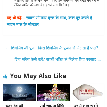
जलाकर शिवजी की पूजा करें। फिर उस अगरबत्ती का भभूत चर्म रोग से
पीड़ित व्यक्ति को लगा दें। इससे लाभ मिलेगा।
यह भी पढ़े –
सावन सोमवार व्रत के लाभ, कष्ट दूर करते हैं
सावन मास के सोमवार
←
शिवलिंग की पूजा, किस शिवलिंग के पूजन से मिलता है फल?
शिव भक्ति कैसे करें? सच्ची भक्ति से मिलेगा शिव प्रसाद
→
You May Also Like
चंद्र देव की
सूर्य साधना विधि,
घर में शंख रखने