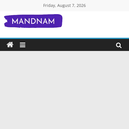
Skip
Friday, August 7, 2026
to
content
Mandnam.com
जाने
एक-
एक
चीज़
हिंदी
में