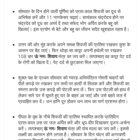
सोमवार के दिन होने वाली पूर्णिमा को प्रातःकाल शिवजी का दूध से
अभिषेक करें और 11 नागकेसर चढ़ाएं। सायंकाल चंद्रोदय होने पर
चंद्रदेव को दूध का अर्घ्य दें तथा सफेद भोग अर्पित करके बहू को
खिलाएं। इस प्रयोग से बेटे और बहू का जीवन सदैव खुशहाल रहता है।
उत्तर की ओर मुंह करके अपने समक्ष शिवजी की प्रतिमा रखकर कुश के
आसन पर बैठ जाएं। फिर थोड़ा-सा कपूर अपनी हथेली पर रखकर
108 बार
ऊं नमः शिवाय
मंत्र का जप करें। तत्पश्चात् वह कपूर पेट दर्द
के रोगी को खिला दें। पेट दर्द से छुटकारा मिल जाएगा।
शुक्ल पक्ष के प्रथम सोमवार को ग्यारह अभिमंत्रित गोमती चक्रों को
पीले कपड़े पर रखकर उन सभी पर हल्दी से तिलक करें और शिवजी का
स्मरण करके उस कपड़े की पोटली बना लें। फिर उस पोटली को हाथ में
लेकर सारे घर में घूमते हुए घर के बाहर आ जाएं और उसे बहते जल में
प्रवाहित कर दें। धन हानि दूर होकर धन लाभ का मार्ग प्रशस्त होगा।
पीपल के वृक्ष के नीचे शिवजी की प्रतिमा स्थापित करके प्रतिदिन
प्रातःकाल उस पर जल अर्पित करें और धूप-दीप दिखाकर पूजन-अर्चना
करें। तत्पश्चात्
ऊं नमः शिवाय
मंत्र की पांच माला का जप करें। इससे
लक्ष्मी का आगमन होने लगता है। सोमवार के दिन चंदन की अगरबत्ती