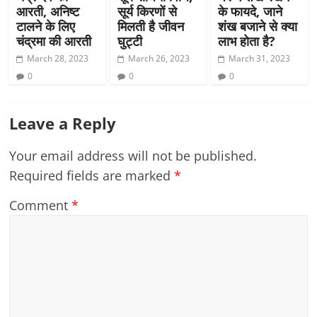
आरती, अनिष्ट
सूर्य किरणों से
के फायदे, जाने
टालने के लिए
मिलती है जीवन
शंख बजाने से क्या
चंद्रमा की आरती
घुट्टी
लाभ होता है?
March 28, 2023
March 26, 2023
March 31, 2023
0
0
0
Leave a Reply
Your email address will not be published.
Required fields are marked
*
Comment
*