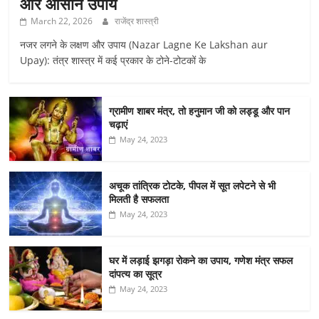
और आसान उपाय
March 22, 2026
राजेंद्र शास्त्री
नजर लगने के लक्षण और उपाय (Nazar Lagne Ke Lakshan aur
Upay): तंत्र शास्त्र में कई प्रकार के टोने-टोटकों के
ग्रामीण शाबर मंत्र, तो हनुमान जी को लड्डू और पान
चढ़ाएं
May 24, 2023
अचूक तांत्रिक टोटके, पीपल में सूत लपेटने से भी
मिलती है सफलता
May 24, 2023
घर में लड़ाई झगड़ा रोकने का उपाय, गणेश मंत्र सफल
दांपत्य का सूत्र
May 24, 2023