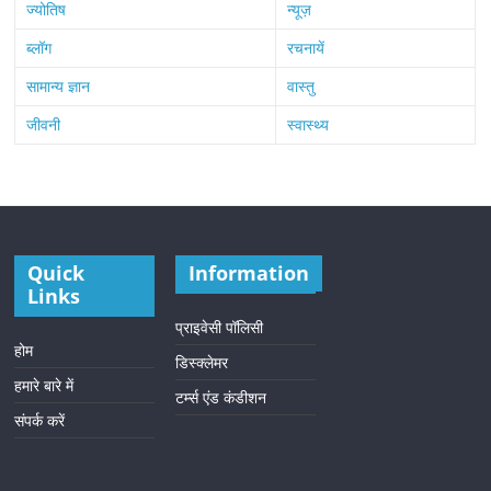
ज्योतिष
न्यूज़
ब्लॉग
रचनायें
सामान्य ज्ञान
वास्तु
जीवनी
स्वास्थ्य
Quick
Information
Links
प्राइवेसी पॉलिसी
होम
डिस्क्लेमर
हमारे बारे में
टर्म्स एंड कंडीशन
संपर्क करें