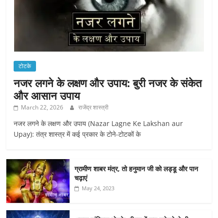
टोटके
नजर लगने के लक्षण और उपाय: बुरी नजर के संकेत
और आसान उपाय
March 22, 2026
राजेंद्र शास्त्री
नजर लगने के लक्षण और उपाय (Nazar Lagne Ke Lakshan aur
Upay): तंत्र शास्त्र में कई प्रकार के टोने-टोटकों के
ग्रामीण शाबर मंत्र, तो हनुमान जी को लड्डू और पान
चढ़ाएं
May 24, 2023