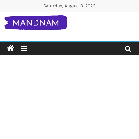
Skip
Saturday, August 8, 2026
to
content
Mandnam.com
जाने
एक-
एक
चीज़
हिंदी
में