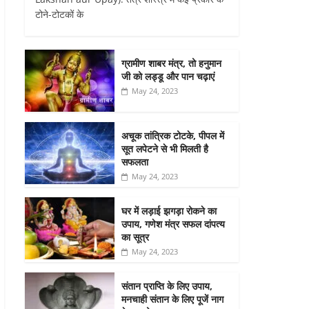
टोने-टोटकों के
ग्रामीण शाबर मंत्र, तो हनुमान
जी को लड्डू और पान चढ़ाएं
May 24, 2023
अचूक तांत्रिक टोटके, पीपल में
सूत लपेटने से भी मिलती है
सफलता
May 24, 2023
घर में लड़ाई झगड़ा रोकने का
उपाय, गणेश मंत्र सफल दांपत्य
का सूत्र
May 24, 2023
संतान प्राप्ति के लिए उपाय,
मनचाही संतान के लिए पूजें नाग