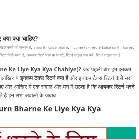
िए क्या क्या चाहिए?
,
,
,
ाइल करने की जरूरत है
apna itr kaise bhare
income tax return kaise dakhil karen
,
,
,
टर्न किसे भरना है
आयकर रिटर्न भरने के फायदे
रिटर्न फाइल कैसे करें
रिटर्न फाइल क्या है
n Bharne Ke Liye Kya Kya Chahiye)?
जब पहली बार हम इनकम
 कि आखिर ये
इनकम टैक्स रिटर्न क्या है
और इनकम टैक्स रिटर्न कैसे भरा
हिए
और आखिर में एक सवाल और मन में उठता है कि
आयकर रिटर्न भरने
ते है इन सभी सवालो के जवाब –
िए (Return Bharne Ke Liye Kya Kya