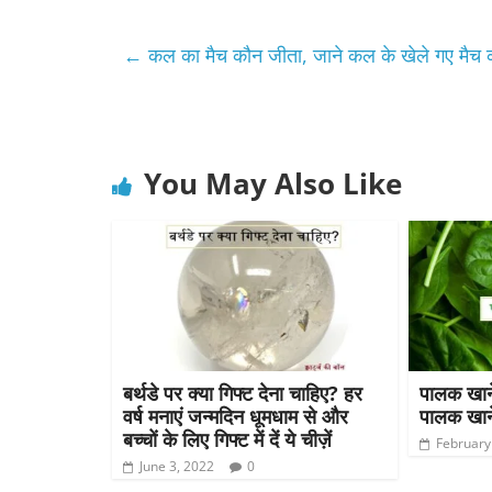
←
कल का मैच कौन जीता, जाने कल के खेले गए मैच 
You May Also Like
बर्थडे पर क्या गिफ्ट देना चाहिए? हर
पालक खाने 
वर्ष मनाएं जन्मदिन धूमधाम से और
पालक खाने
बच्चों के लिए गिफ्ट में दें ये चीज़ें
February
June 3, 2022
0