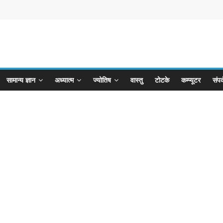
सामान्य ज्ञान
अध्यात्म
ज्योतिष
वास्तु
टोटके
कम्प्यूटर
संपर्