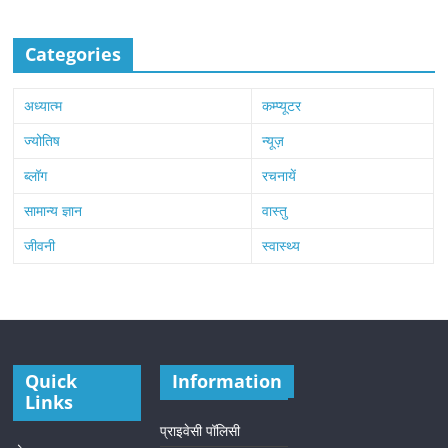
Categories
अध्यात्म
कम्प्यूटर
ज्योतिष
न्यूज़
ब्लॉग
रचनायें
सामान्य ज्ञान
वास्तु
जीवनी
स्वास्थ्य
Quick
Information
Links
प्राइवेसी पॉलिसी