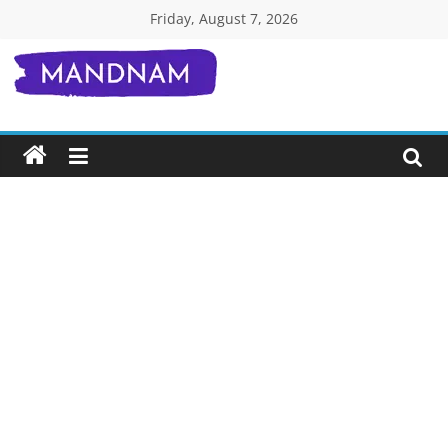
Skip
Friday, August 7, 2026
to
content
Mandnam.com
जाने
एक-
एक
चीज़
हिंदी
में