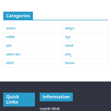
Categories
अध्यात्म
कम्प्यूटर
ज्योतिष
न्यूज़
ब्लॉग
रचनायें
सामान्य ज्ञान
वास्तु
जीवनी
स्वास्थ्य
Quick
Information
Links
प्राइवेसी पॉलिसी