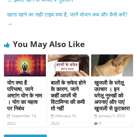
खाना खाने का सही टाइम क्या है, जानें भोजन कब और कैसे करें?
→
You May Also Like
योग क्या है
बालों के सफेद होने
खुजली के घरेलू
परिभाषा, जाने
के कारण, जाने
उपचार । इन
अष्टांग योग के नाम
कहीं आपमें भी
घरेलू नुस्खों को
। योग का महत्व
विटामिन्स की कमी
अपनाएं और पाएं
पर निबंध
तो नहीं
खुजली से छुटकारा
September 14,
February 10,
January 5, 2023
2022
2023
0