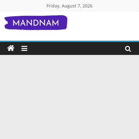
Skip
Friday, August 7, 2026
to
content
Mandnam.com
जाने
एक-
एक
चीज़
हिंदी
में