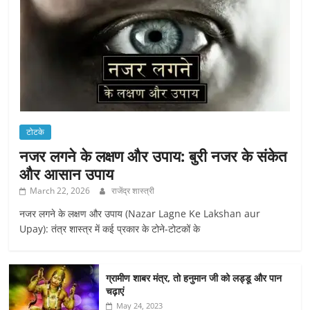
टोटके
नजर लगने के लक्षण और उपाय: बुरी नजर के संकेत
और आसान उपाय
March 22, 2026
राजेंद्र शास्त्री
नजर लगने के लक्षण और उपाय (Nazar Lagne Ke Lakshan aur
Upay): तंत्र शास्त्र में कई प्रकार के टोने-टोटकों के
ग्रामीण शाबर मंत्र, तो हनुमान जी को लड्डू और पान
चढ़ाएं
May 24, 2023