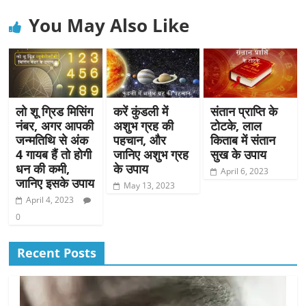
You May Also Like
लो शू ग्रिड मिसिंग
करें कुंडली में
संतान प्राप्ति के
नंबर, अगर आपकी
अशुभ ग्रह की
टोटके, लाल
जन्मतिथि से अंक
पहचान, और
किताब में संतान
4 गायब हैं तो होगी
जानिए अशुभ ग्रह
सुख के उपाय
धन की कमी,
के उपाय
April 6, 2023
जानिए इसके उपाय
May 13, 2023
April 4, 2023
0
Recent Posts