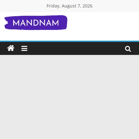
Skip
Friday, August 7, 2026
to
content
Mandnam.com
जाने
एक-
एक
चीज़
हिंदी
में