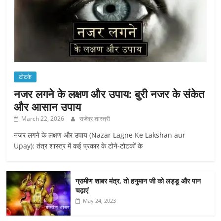
टोटके
नजर लगने के लक्षण और उपाय: बुरी नजर के संकेत
और आसान उपाय
March 22, 2026
राजेंद्र शास्त्री
नजर लगने के लक्षण और उपाय (Nazar Lagne Ke Lakshan aur
Upay): तंत्र शास्त्र में कई प्रकार के टोने-टोटकों के
ग्रामीण शाबर मंत्र, तो हनुमान जी को लड्डू और पान
चढ़ाएं
May 24, 2023