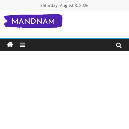
Skip
Saturday, August 8, 2026
to
content
Mandnam.com
जाने
एक-
एक
चीज़
हिंदी
में