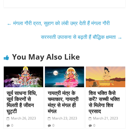
←
मंगला गौरी व्रत, सुहाग को लंबी उम्र देती हैं मंगला गौरी
सरस्वती उपासना से बढ़ती हैं बौद्धिक क्षमता
→
You May Also Like
सूर्य साधना विधि,
गायत्री मंत्र के
शिव भक्ति कैसे
सूर्य किरणों से
चमत्कार, गायत्री
करें? सच्ची भक्ति
मिलती है जीवन
मंत्र से मंगल ही
से मिलेगा शिव
घुट्टी
मंगल
प्रसाद
March 26, 2023
March 23, 2023
March 21, 2023
0
0
0