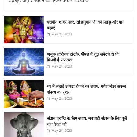
Upay): तंत्र शास्त्र में कई प्रकार के टोने-टोटकों के
ग्रामीण शाबर मंत्र, तो हनुमान जी को लड्डू और पान
चढ़ाएं
May 24, 2023
अचूक तांत्रिक टोटके, पीपल में सूत लपेटने से भी
मिलती है सफलता
May 24, 2023
घर में लड़ाई झगड़ा रोकने का उपाय, गणेश मंत्र सफल
दांपत्य का सूत्र
May 24, 2023
संतान प्राप्ति के लिए उपाय, मनचाही संतान के लिए पूजें
नाग देवता को
May 24, 2023