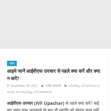
ब्लॉग
आइये जानें आईवीएफ उपचार से पहले क्या करें और क्या
न करें?
,
November 28, 2021
राजेंद्र शास्त्री
ivf baby
ivf full form in
,
,
hindi
ivf meaning
ivf treatment
आईवीएफ उपचार (IVF Upachar)
से पहले क्या करें? कई
बार बहुत कुछ आज़माने के बाद भी दम्पत्ति को संतान सुख नहीं