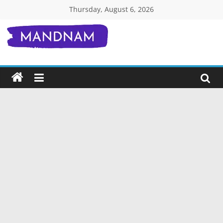
Skip
Thursday, August 6, 2026
to
content
Mandnam.com
जाने
एक-
एक
चीज़
हिंदी
में