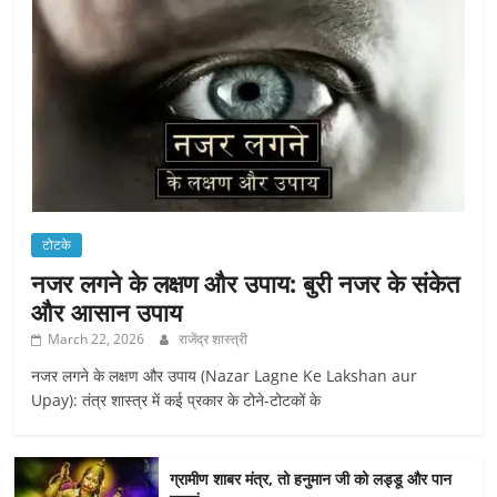
टोटके
नजर लगने के लक्षण और उपाय: बुरी नजर के संकेत
और आसान उपाय
March 22, 2026
राजेंद्र शास्त्री
नजर लगने के लक्षण और उपाय (Nazar Lagne Ke Lakshan aur
Upay): तंत्र शास्त्र में कई प्रकार के टोने-टोटकों के
ग्रामीण शाबर मंत्र, तो हनुमान जी को लड्डू और पान