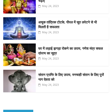
चढ़ाएं
May 24, 2023
अचूक तांत्रिक टोटके, पीपल में सूत लपेटने से भी
मिलती है सफलता
May 24, 2023
घर में लड़ाई झगड़ा रोकने का उपाय, गणेश मंत्र सफल
दांपत्य का सूत्र
May 24, 2023
संतान प्राप्ति के लिए उपाय, मनचाही संतान के लिए पूजें
नाग देवता को
May 24, 2023