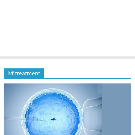
ivf treatment