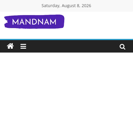
Skip
Saturday, August 8, 2026
to
content
Mandnam.com
जाने
एक-
एक
चीज़
हिंदी
में