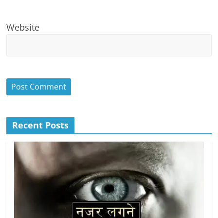
Website
Recent Posts