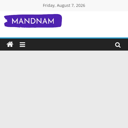
Skip
Friday, August 7, 2026
to
content
Mandnam.com
जाने
एक-
एक
चीज़
हिंदी
में