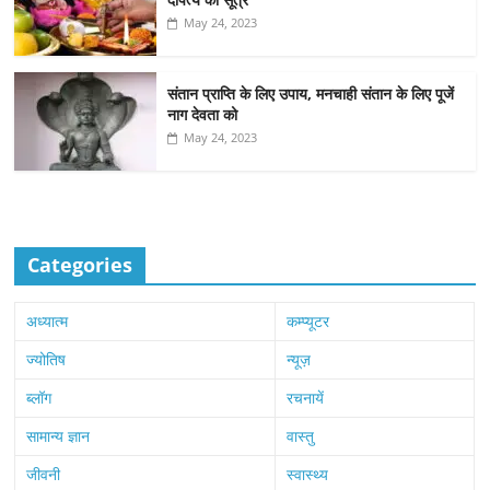
May 24, 2023
संतान प्राप्ति के लिए उपाय, मनचाही संतान के लिए पूजें
नाग देवता को
May 24, 2023
Categories
अध्यात्म
कम्प्यूटर
ज्योतिष
न्यूज़
ब्लॉग
रचनायें
सामान्य ज्ञान
वास्तु
जीवनी
स्वास्थ्य