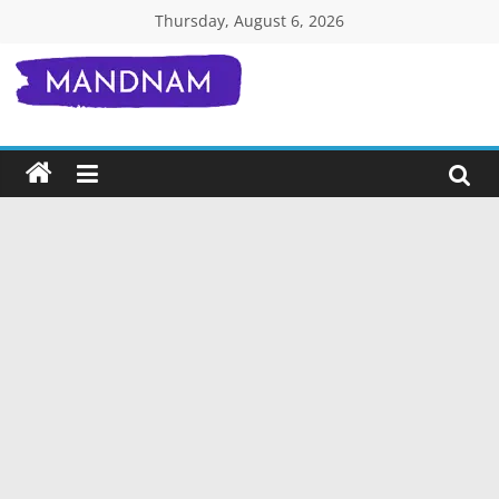
Skip
Thursday, August 6, 2026
to
content
Mandnam.com
जाने
एक-
एक
चीज़
हिंदी
में