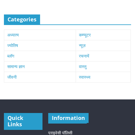
Categories
अध्यात्म
कम्प्यूटर
ज्योतिष
न्यूज़
ब्लॉग
रचनायें
सामान्य ज्ञान
वास्तु
जीवनी
स्वास्थ्य
Quick
Information
Links
प्राइवेसी पॉलिसी