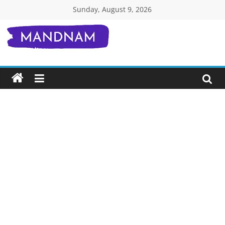
Skip
Sunday, August 9, 2026
to
content
Mandnam.com
जाने
एक-
एक
चीज़
हिंदी
में