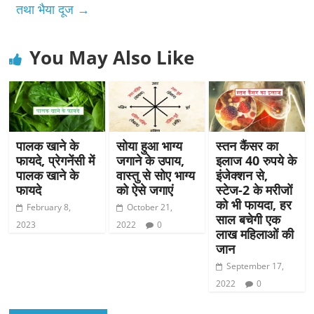
तथा भैया दूज
→
You May Also Like
पालक खाने के
सोया हुआ भाग्य
स्तन कैंसर का
फायदे, प्रेगनेंसी में
जगाने के उपाय,
इलाज 40 रुपये के
पालक खाने के
वास्तु से सोए भाग्य
इंजेक्शन से,
फायदे
को ऐसे जगाएं
स्टेज-2 के मरीजों
को भी फायदा, हर
February 8,
October 21,
साल बचेगी एक
2023
2022
0
लाख महिलाओं की
जान
September 17,
2022
0