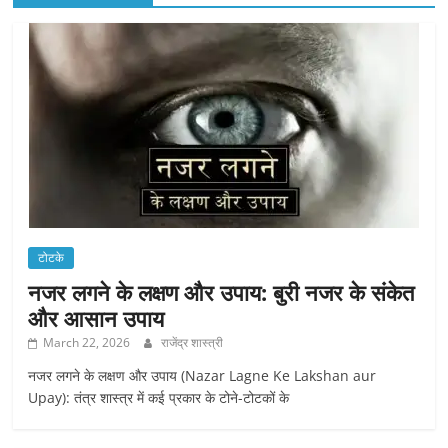
टोटके
नजर लगने के लक्षण और उपाय: बुरी नजर के संकेत
और आसान उपाय
March 22, 2026
राजेंद्र शास्त्री
नजर लगने के लक्षण और उपाय (Nazar Lagne Ke Lakshan aur
Upay): तंत्र शास्त्र में कई प्रकार के टोने-टोटकों के