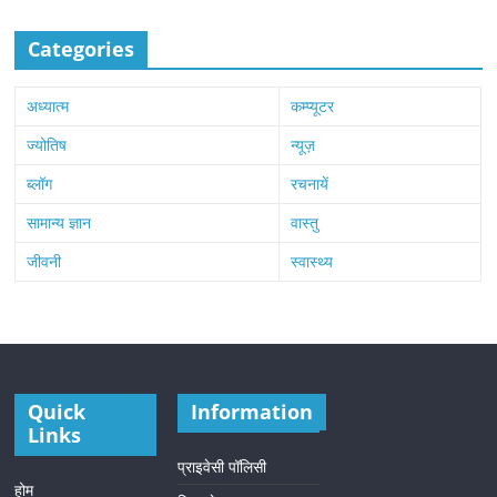
Categories
अध्यात्म
कम्प्यूटर
ज्योतिष
न्यूज़
ब्लॉग
रचनायें
सामान्य ज्ञान
वास्तु
जीवनी
स्वास्थ्य
Quick
Information
Links
प्राइवेसी पॉलिसी
होम