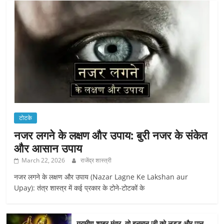
टोटके
नजर लगने के लक्षण और उपाय: बुरी नजर के संकेत
और आसान उपाय
March 22, 2026
राजेंद्र शास्त्री
नजर लगने के लक्षण और उपाय (Nazar Lagne Ke Lakshan aur
Upay): तंत्र शास्त्र में कई प्रकार के टोने-टोटकों के
ग्रामीण शाबर मंत्र, तो हनुमान जी को लड्डू और पान