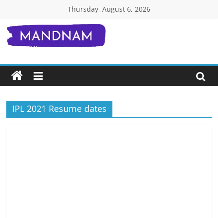
Skip
Thursday, August 6, 2026
to
content
Mandnam.com
जाने
एक-
एक
चीज़
IPL 2021 Resume dates
हिंदी
में