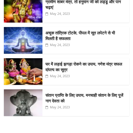
ग्रामीण शाबर मंत्र, तो हनुमान जी को लड्डू और पान
चढ़ाएं
May 24, 2023
अचूक तांत्रिक टोटके, पीपल में सूत लपेटने से भी
मिलती है सफलता
May 24, 2023
घर में लड़ाई झगड़ा रोकने का उपाय, गणेश मंत्र सफल
दांपत्य का सूत्र
May 24, 2023
संतान प्राप्ति के लिए उपाय, मनचाही संतान के लिए पूजें
नाग देवता को
May 24, 2023