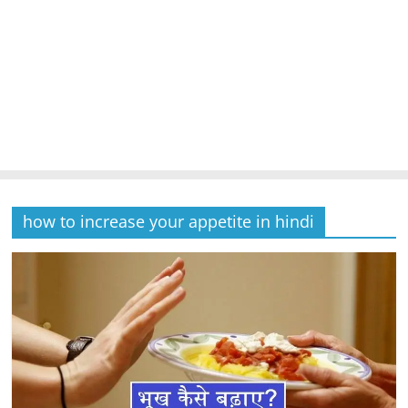
how to increase your appetite in hindi