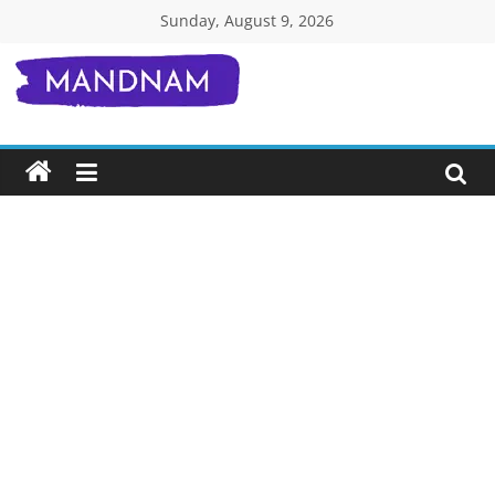
Skip
Sunday, August 9, 2026
to
content
Mandnam.com
जाने
एक-
एक
चीज़
हिंदी
में