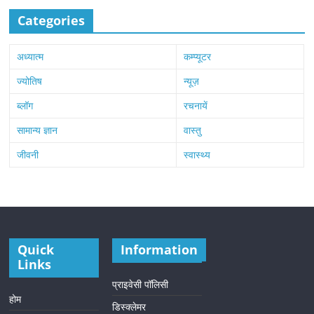
Categories
अध्यात्म
कम्प्यूटर
ज्योतिष
न्यूज़
ब्लॉग
रचनायें
सामान्य ज्ञान
वास्तु
जीवनी
स्वास्थ्य
Quick
Information
Links
प्राइवेसी पॉलिसी
होम
डिस्क्लेमर