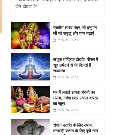
टोने-टोटकों के
ग्रामीण शाबर मंत्र, तो हनुमान
जी को लड्डू और पान चढ़ाएं
May 24, 2023
अचूक तांत्रिक टोटके, पीपल में
सूत लपेटने से भी मिलती है
सफलता
May 24, 2023
घर में लड़ाई झगड़ा रोकने का
उपाय, गणेश मंत्र सफल दांपत्य
का सूत्र
May 24, 2023
संतान प्राप्ति के लिए उपाय,
मनचाही संतान के लिए पूजें नाग