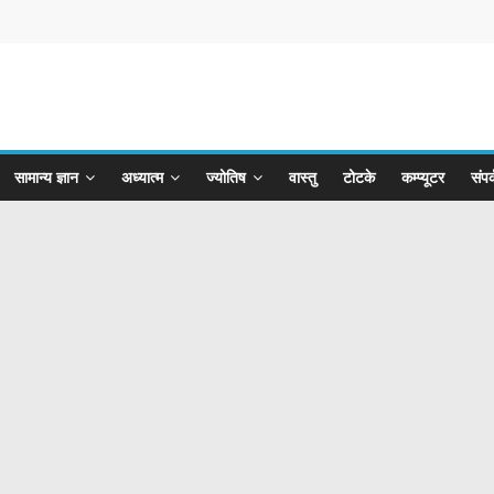
सामान्य ज्ञान
अध्यात्म
ज्योतिष
वास्तु
टोटके
कम्प्यूटर
संपर्