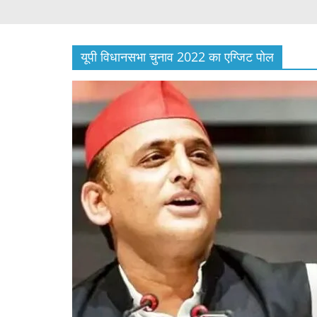
यूपी विधानसभा चुनाव 2022 का एग्जिट पोल