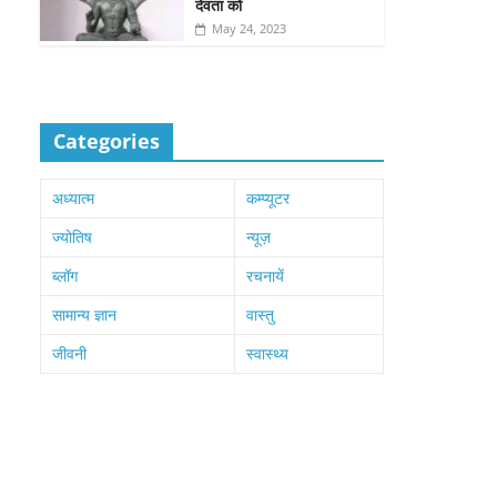
देवता को
May 24, 2023
Categories
अध्यात्म
कम्प्यूटर
ज्योतिष
न्यूज़
ब्लॉग
रचनायें
सामान्य ज्ञान
वास्तु
जीवनी
स्वास्थ्य