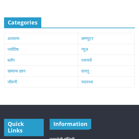
Categories
अध्यात्म
कम्प्यूटर
ज्योतिष
न्यूज़
ब्लॉग
रचनायें
सामान्य ज्ञान
वास्तु
जीवनी
स्वास्थ्य
Quick
Information
Links