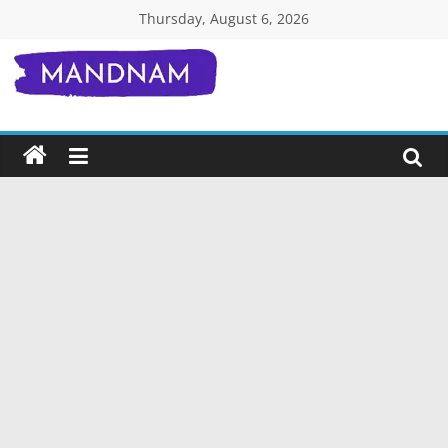
Skip
Thursday, August 6, 2026
to
content
Mandnam.com
जाने
एक-
एक
चीज़
हिंदी
में