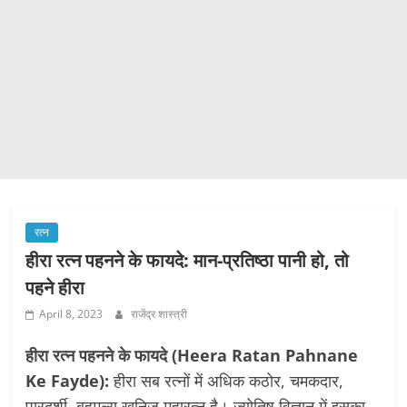
रत्न
हीरा रत्न पहनने के फायदे: मान-प्रतिष्ठा पानी हो, तो
पहने हीरा
April 8, 2023
राजेंद्र शास्त्री
हीरा रत्न पहनने के फायदे (Heera
Ratan Pahnane
Ke Fayde):
हीरा सब रत्नों में अधिक कठोर, चमकदार,
पारदर्शी, बहुमूल्य खनिज महारत्न है। ज्योतिष विज्ञान में इसका