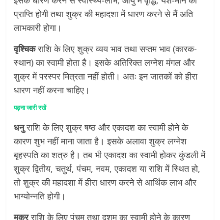
इसके धारण करने से स्वास्थ्य-लाभ, आयु में वृद्धि, यश-मान की
प्राप्ति होगी तथा शुक्र की महादशा में धारण करने से मैं अति
लाभकारी होगा।
वृश्चिक
राशि के लिए शुक्र व्यय भाव तथा सप्तम भाव (कारक-
स्थान) का स्वामी होता है। इसके अतिरिक्त लग्नेश मंगल और
शुक्र में परस्पर मित्रता नहीं होती। अतः इन जातकों को हीरा
धारण नहीं करना चाहिए।
पढ़ना जारी रखें
धनु
राशि के लिए शुक्र षष्ठ और एकादश का स्वामी होने के
कारण शुभ नहीं माना जाता है। इसके अलावा शुक्र लग्नेश
बृहस्पति का शत्रु है। तब भी एकादश का स्वामी होकर कुंडली में
शुक्र द्वितीय, चतुर्थ, पंचम, नवम, एकादश या राशि में स्थित हो,
तो शुक्र की महादशा में हीरा धारण करने से आर्थिक लाभ और
भाग्योन्नति होगी।
मकर
राशि के लिए पंचम तथा दशम का स्वामी होने के कारण