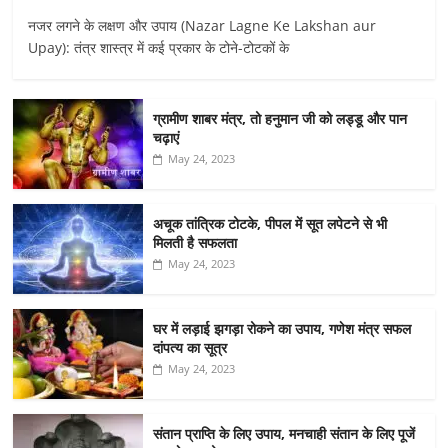
नजर लगने के लक्षण और उपाय (Nazar Lagne Ke Lakshan aur
Upay): तंत्र शास्त्र में कई प्रकार के टोने-टोटकों के
ग्रामीण शाबर मंत्र, तो हनुमान जी को लड्डू और पान
चढ़ाएं
May 24, 2023
अचूक तांत्रिक टोटके, पीपल में सूत लपेटने से भी
मिलती है सफलता
May 24, 2023
घर में लड़ाई झगड़ा रोकने का उपाय, गणेश मंत्र सफल
दांपत्य का सूत्र
May 24, 2023
संतान प्राप्ति के लिए उपाय, मनचाही संतान के लिए पूजें