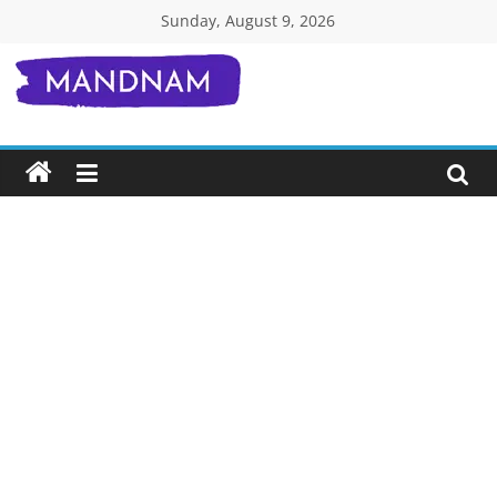
Skip
Sunday, August 9, 2026
to
content
Mandnam.com
जाने
एक-
एक
चीज़
हिंदी
में