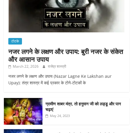
टोटके
नजर लगने के लक्षण और उपाय: बुरी नजर के संकेत
और आसान उपाय
March 22, 2026
राजेंद्र शास्त्री
नजर लगने के लक्षण और उपाय (Nazar Lagne Ke Lakshan aur
Upay): तंत्र शास्त्र में कई प्रकार के टोने-टोटकों के
ग्रामीण शाबर मंत्र, तो हनुमान जी को लड्डू और पान
चढ़ाएं
May 24, 2023