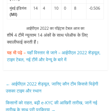
मुंबई इंडियंस
14
4
10
0
8
-0.506
(MI)
आईपीएल 2022 का पॉइंट्स टेबल आज का
शीर्ष 4 टीमें न्यूनतम 14 अंकों के साथ प्लेऑफ के लिए
क्वालीफाई करती हैं।
यह भी पढ़े –
यहाँ विस्तार से जाने – आईपीएल 2022 शेड्यूल,
टाइम टेबल, नई टीमें और वेन्यू के बारे में
←
आईपीएल 2022 शेड्यूल, जानिए कौन टीम किससे भिड़ेगी
उसका टाइम और स्थान
किसानों को राहत, बढ़ी e-KYC की आखिरी तारीख, जानें नई
तारीख के साथ पूरी प्रक्रिया
→