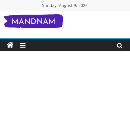
Skip
Sunday, August 9, 2026
to
content
Mandnam.com
जाने
एक-
एक
चीज़
हिंदी
में