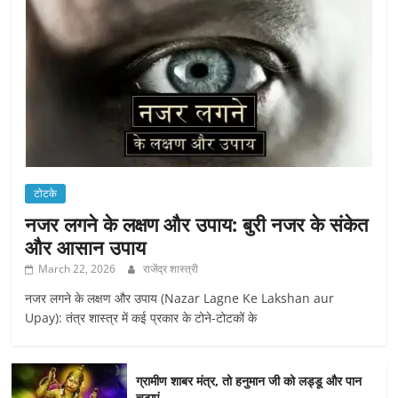
टोटके
नजर लगने के लक्षण और उपाय: बुरी नजर के संकेत
और आसान उपाय
March 22, 2026
राजेंद्र शास्त्री
नजर लगने के लक्षण और उपाय (Nazar Lagne Ke Lakshan aur
Upay): तंत्र शास्त्र में कई प्रकार के टोने-टोटकों के
ग्रामीण शाबर मंत्र, तो हनुमान जी को लड्डू और पान
चढ़ाएं