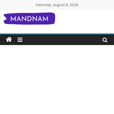
Skip
Saturday, August 8, 2026
to
content
Mandnam.com
जाने
एक-
एक
चीज़
हिंदी
में