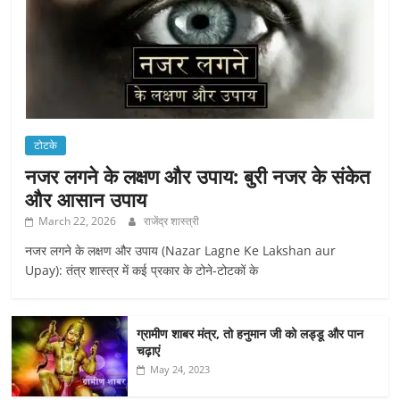
टोटके
नजर लगने के लक्षण और उपाय: बुरी नजर के संकेत
और आसान उपाय
March 22, 2026
राजेंद्र शास्त्री
नजर लगने के लक्षण और उपाय (Nazar Lagne Ke Lakshan aur
Upay): तंत्र शास्त्र में कई प्रकार के टोने-टोटकों के
ग्रामीण शाबर मंत्र, तो हनुमान जी को लड्डू और पान
चढ़ाएं
May 24, 2023