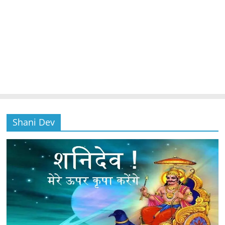
Shani Dev