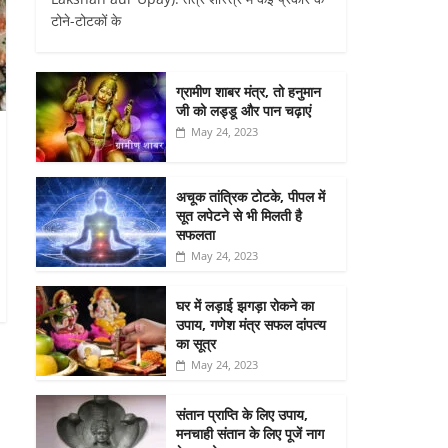
टोने-टोटकों के
ग्रामीण शाबर मंत्र, तो हनुमान
जी को लड्डू और पान चढ़ाएं
May 24, 2023
अचूक तांत्रिक टोटके, पीपल में
सूत लपेटने से भी मिलती है
सफलता
May 24, 2023
घर में लड़ाई झगड़ा रोकने का
उपाय, गणेश मंत्र सफल दांपत्य
का सूत्र
May 24, 2023
संतान प्राप्ति के लिए उपाय,
मनचाही संतान के लिए पूजें नाग