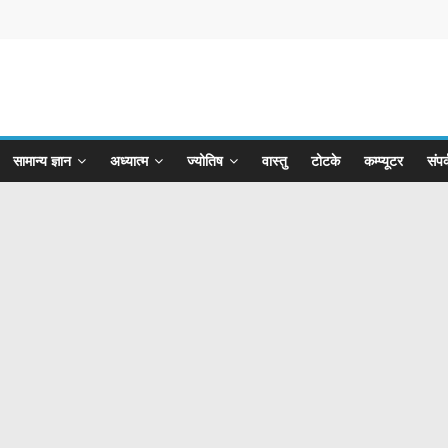
सामान्य ज्ञान
अध्यात्म
ज्योतिष
वास्तु
टोटके
कम्प्यूटर
संपर्