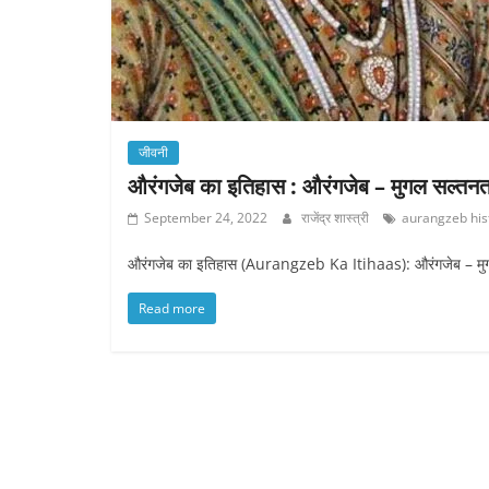
जीवनी
औरंगजेब का इतिहास : औरंगजेब – मुगल सल्तन
September 24, 2022
राजेंद्र शास्त्री
aurangzeb hist
औरंगजेब का इतिहास (Aurangzeb Ka Itihaas): औरंगजेब – मुगल 
Read more