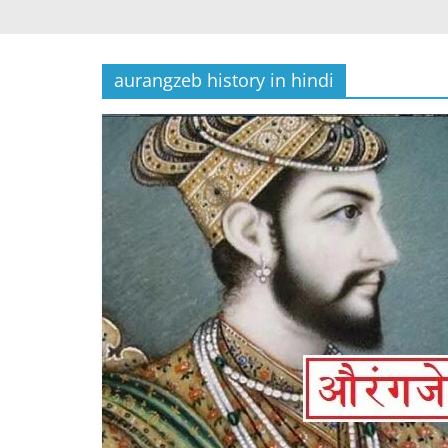
aurangzeb history in hindi