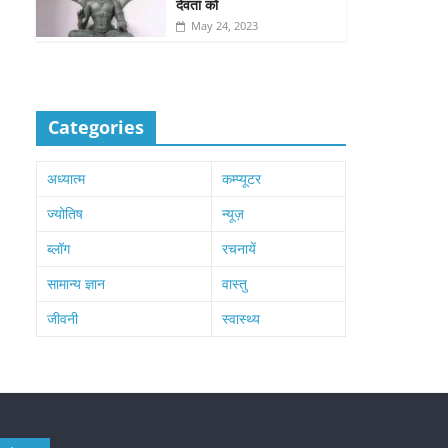
देवता को
May 24, 2023
Categories
अध्यात्म
कम्प्यूटर
ज्योतिष
न्यूज़
ब्लॉग
रचनायें
सामान्य ज्ञान
वास्तु
जीवनी
स्वास्थ्य