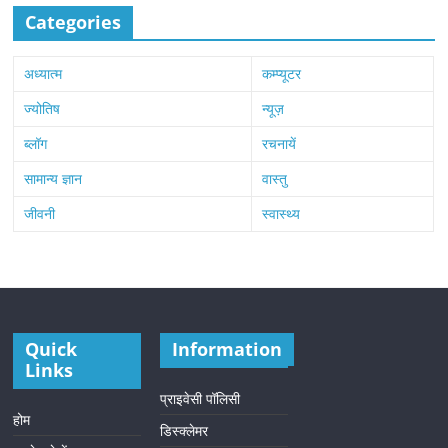
Categories
अध्यात्म
कम्प्यूटर
ज्योतिष
न्यूज़
ब्लॉग
रचनायें
सामान्य ज्ञान
वास्तु
जीवनी
स्वास्थ्य
Quick
Information
Links
प्राइवेसी पॉलिसी
होम
डिस्क्लेमर