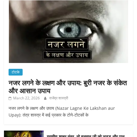
टोटके
नजर लगने के लक्षण और उपाय: बुरी नजर के संकेत
और आसान उपाय
March 22, 2026
राजेंद्र शास्त्री
नजर लगने के लक्षण और उपाय (Nazar Lagne Ke Lakshan aur
Upay): तंत्र शास्त्र में कई प्रकार के टोने-टोटकों के
ग्रामीण शाबर मंत्र, तो हनुमान जी को लड्डू और पान