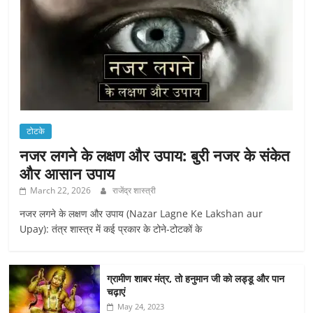
टोटके
नजर लगने के लक्षण और उपाय: बुरी नजर के संकेत
और आसान उपाय
March 22, 2026
राजेंद्र शास्त्री
नजर लगने के लक्षण और उपाय (Nazar Lagne Ke Lakshan aur
Upay): तंत्र शास्त्र में कई प्रकार के टोने-टोटकों के
ग्रामीण शाबर मंत्र, तो हनुमान जी को लड्डू और पान
चढ़ाएं
May 24, 2023