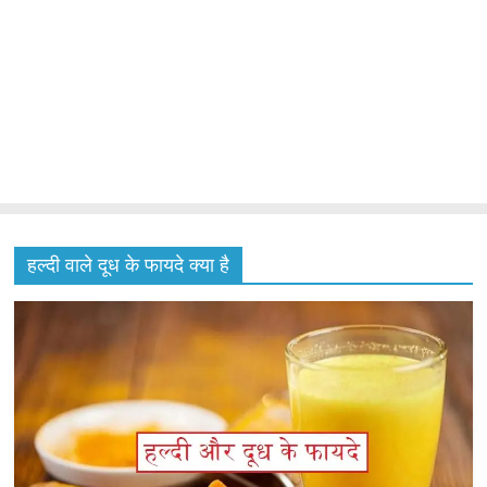
हल्दी वाले दूध के फायदे क्या है