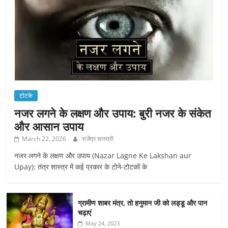
टोटके
नजर लगने के लक्षण और उपाय: बुरी नजर के संकेत
और आसान उपाय
March 22, 2026
राजेंद्र शास्त्री
नजर लगने के लक्षण और उपाय (Nazar Lagne Ke Lakshan aur
Upay): तंत्र शास्त्र में कई प्रकार के टोने-टोटकों के
ग्रामीण शाबर मंत्र, तो हनुमान जी को लड्डू और पान
चढ़ाएं
May 24, 2023