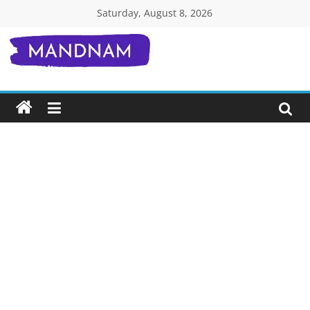
Skip
Saturday, August 8, 2026
to
content
Mandnam.com
जाने
एक-
एक
चीज़
हिंदी
में