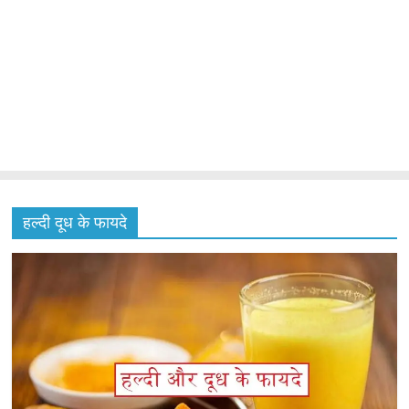
हल्दी दूध के फायदे