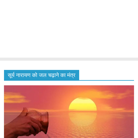
सूर्य नारायण को जल चढ़ाने का मंत्र