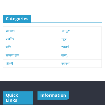
Categories
अध्यात्म
कम्प्यूटर
ज्योतिष
न्यूज़
ब्लॉग
रचनायें
सामान्य ज्ञान
वास्तु
जीवनी
स्वास्थ्य
Quick
Information
Links