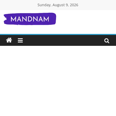
Skip
Sunday, August 9, 2026
to
content
Mandnam.com
जाने
एक-
एक
चीज़
हिंदी
में