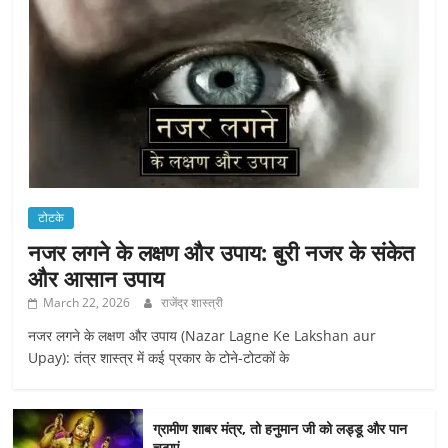
टोटके
नजर लगने के लक्षण और उपाय: बुरी नजर के संकेत
और आसान उपाय
March 22, 2026
राजेंद्र शास्त्री
नजर लगने के लक्षण और उपाय (Nazar Lagne Ke Lakshan aur
Upay): तंत्र शास्त्र में कई प्रकार के टोने-टोटकों के
ग्रामीण शाबर मंत्र, तो हनुमान जी को लड्डू और पान
चढ़ाएं