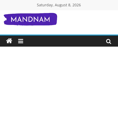
Skip
Saturday, August 8, 2026
to
content
Mandnam.com
जाने
एक-
एक
चीज़
हिंदी
में