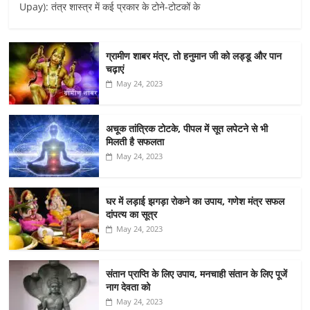
Upay): तंत्र शास्त्र में कई प्रकार के टोने-टोटकों के
ग्रामीण शाबर मंत्र, तो हनुमान जी को लड्डू और पान
चढ़ाएं
May 24, 2023
अचूक तांत्रिक टोटके, पीपल में सूत लपेटने से भी
मिलती है सफलता
May 24, 2023
घर में लड़ाई झगड़ा रोकने का उपाय, गणेश मंत्र सफल
दांपत्य का सूत्र
May 24, 2023
संतान प्राप्ति के लिए उपाय, मनचाही संतान के लिए पूजें
नाग देवता को
May 24, 2023