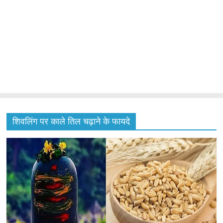
शिवलिंग पर काले तिल चढ़ाने के फायदे