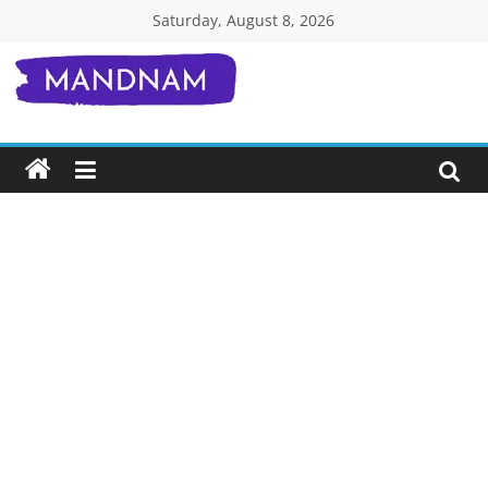
Skip
Saturday, August 8, 2026
to
content
Mandnam.com
जाने
एक-
एक
चीज़
हिंदी
में