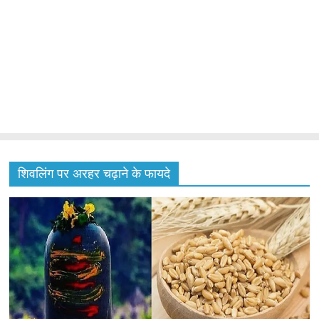
शिवलिंग पर अरहर चढ़ाने के फायदे