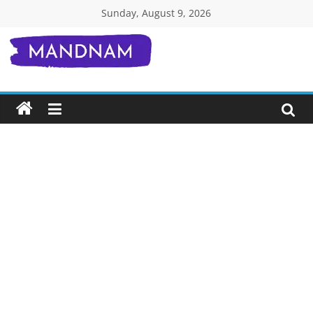
Skip
Sunday, August 9, 2026
to
content
Mandnam.com
जाने
एक-
एक
चीज़
हिंदी
में