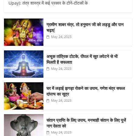
Upay): तंत्र शास्त्र में कई प्रकार के टोने-टोटकों के
ग्रामीण शाबर मंत्र, तो हनुमान जी को लड्डू और पान
चढ़ाएं
May 24, 2023
अचूक तांत्रिक टोटके, पीपल में सूत लपेटने से भी
मिलती है सफलता
May 24, 2023
घर में लड़ाई झगड़ा रोकने का उपाय, गणेश मंत्र सफल
दांपत्य का सूत्र
May 24, 2023
संतान प्राप्ति के लिए उपाय, मनचाही संतान के लिए पूजें
नाग देवता को
May 24, 2023