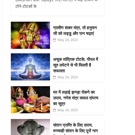
टोने-टोटकों के
ग्रामीण शाबर मंत्र, तो हनुमान
जी को लड्डू और पान चढ़ाएं
May 24, 2023
अचूक तांत्रिक टोटके, पीपल में
सूत लपेटने से भी मिलती है
सफलता
May 24, 2023
घर में लड़ाई झगड़ा रोकने का
उपाय, गणेश मंत्र सफल दांपत्य
का सूत्र
May 24, 2023
संतान प्राप्ति के लिए उपाय,
मनचाही संतान के लिए पूजें नाग