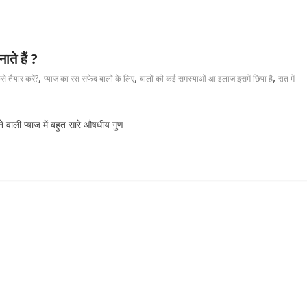
ते हैं ?
,
,
,
े तैयार करें?
प्याज का रस सफेद बालों के लिए
बालों की कई समस्‍याओं आ इलाज इसमें छ‍िपा है
रात में
वाली प्याज में बहुत सारे औषधीय गुण