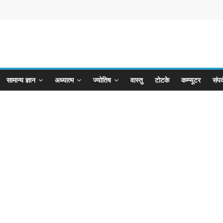
सामान्य ज्ञान
अध्यात्म
ज्योतिष
वास्तु
टोटके
कम्प्यूटर
संपर्