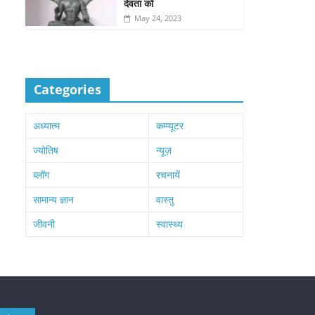
देवता को
May 24, 2023
Categories
अध्यात्म
कम्प्यूटर
ज्योतिष
न्यूज़
ब्लॉग
रचनायें
सामान्य ज्ञान
वास्तु
जीवनी
स्वास्थ्य