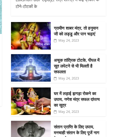
टोने-टोटकों के
ग्रामीण शाबर मंत्र, तो हनुमान
जी को लड्डू और पान चढ़ाएं
May 24, 2023
अचूक तांत्रिक टोटके, पीपल में
सूत लपेटने से भी मिलती है
सफलता
May 24, 2023
घर में लड़ाई झगड़ा रोकने का
उपाय, गणेश मंत्र सफल दांपत्य
का सूत्र
May 24, 2023
संतान प्राप्ति के लिए उपाय,
मनचाही संतान के लिए पूजें नाग