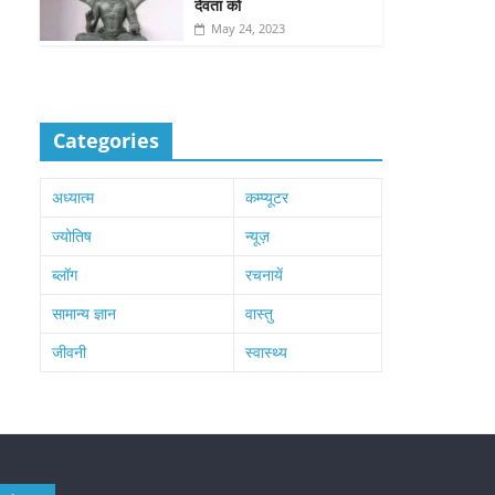
देवता को
May 24, 2023
Categories
अध्यात्म
कम्प्यूटर
ज्योतिष
न्यूज़
ब्लॉग
रचनायें
सामान्य ज्ञान
वास्तु
जीवनी
स्वास्थ्य