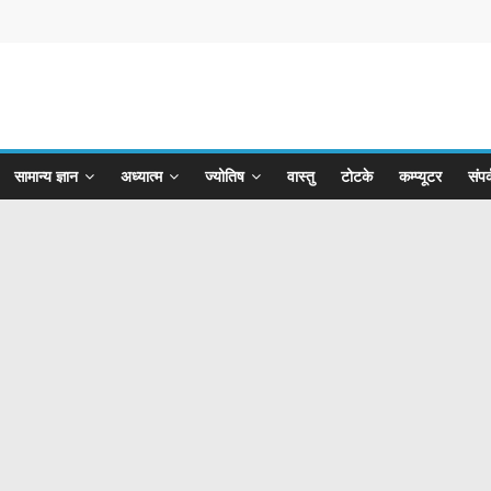
सामान्य ज्ञान
अध्यात्म
ज्योतिष
वास्तु
टोटके
कम्प्यूटर
संपर्